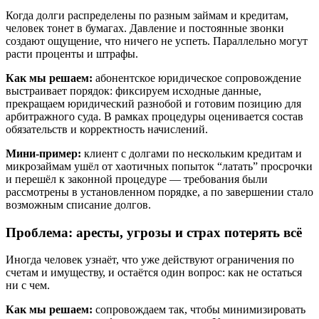
Когда долги распределены по разным займам и кредитам,
человек тонет в бумагах. Давление и постоянные звонки
создают ощущение, что ничего не успеть. Параллельно могут
расти проценты и штрафы.
Как мы решаем:
абонентское юридическое сопровождение
выстраивает порядок: фиксируем исходные данные,
прекращаем юридический разнобой и готовим позицию для
арбитражного суда. В рамках процедуры оценивается состав
обязательств и корректность начислений.
Мини-пример:
клиент с долгами по нескольким кредитам и
микрозаймам ушёл от хаотичных попыток “латать” просрочки
и перешёл к законной процедуре — требования были
рассмотрены в установленном порядке, а по завершении стало
возможным списание долгов.
Проблема: аресты, угрозы и страх потерять всё
Иногда человек узнаёт, что уже действуют ограничения по
счетам и имуществу, и остаётся один вопрос: как не остаться
ни с чем.
Как мы решаем:
сопровождаем так, чтобы минимизировать