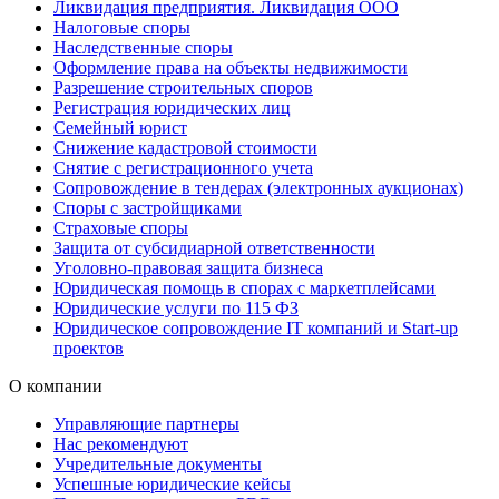
Ликвидация предприятия. Ликвидация ООО
Налоговые споры
Наследственные споры
Оформление права на объекты недвижимости
Разрешение строительных споров
Регистрация юридических лиц
Семейный юрист
Снижение кадастровой стоимости
Снятие с регистрационного учета
Сопровождение в тендерах (электронных аукционах)
Споры с застройщиками
Страховые споры
Защита от субсидиарной ответственности
Уголовно-правовая защита бизнеса
Юридическая помощь в спорах с маркетплейсами
Юридические услуги по 115 ФЗ
Юридическое сопровождение IT компаний и Start-up
проектов
О компании
Управляющие партнеры
Нас рекомендуют
Учредительные документы
Успешные юридические кейсы