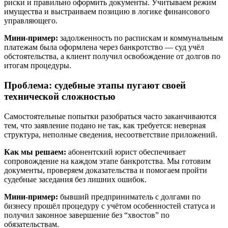
риски и правильно оформить документы. Учитываем режим
имущества и выстраиваем позицию в логике финансового
управляющего.
Мини-пример:
задолженность по распискам и коммунальным
платежам была оформлена через банкротство — суд учёл
обстоятельства, а клиент получил освобождение от долгов по
итогам процедуры.
Проблема: судебные этапы пугают своей
технической сложностью
Самостоятельные попытки разобраться часто заканчиваются
тем, что заявление подано не так, как требуется: неверная
структура, неполные сведения, несоответствие приложений.
Как мы решаем:
абонентский юрист обеспечивает
сопровождение на каждом этапе банкротства. Мы готовим
документы, проверяем доказательства и помогаем пройти
судебные заседания без лишних ошибок.
Мини-пример:
бывший предприниматель с долгами по
бизнесу прошёл процедуру с учётом особенностей статуса и
получил законное завершение без “хвостов” по
обязательствам.