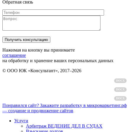
Обратная связь
Нажимая на кнопку вы принимаете
соглашение
на обработку и хранение ваших персональных данных
© ООО ЮК «Консультант», 2017–2026
Политика обработки персональных данных
DOCX
Пользовательское соглашение
DOCX
Согласие на обработку персональных данных
DOCX
Понравился сайт? Закажите разработку в микромаркетинг.рф
— создание и продвижение сайтов
Услуги
Арбитраж ВЕДЕНИЕ ДЕЛ В СУДАХ
Взыскание долгов