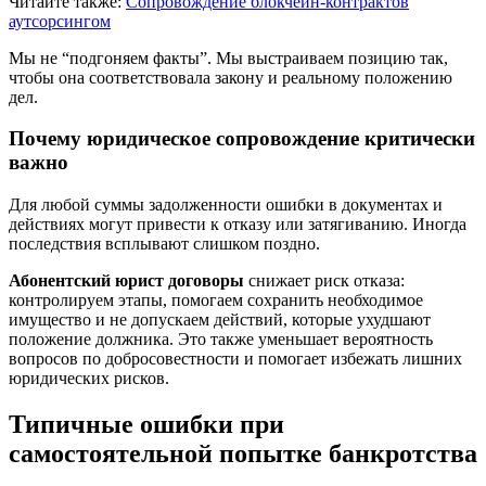
Читайте также:
Сопровождение блокчейн-контрактов
аутсорсингом
Мы не “подгоняем факты”. Мы выстраиваем позицию так,
чтобы она соответствовала закону и реальному положению
дел.
Почему юридическое сопровождение критически
важно
Для любой суммы задолженности ошибки в документах и
действиях могут привести к отказу или затягиванию. Иногда
последствия всплывают слишком поздно.
Абонентский юрист договоры
снижает риск отказа:
контролируем этапы, помогаем сохранить необходимое
имущество и не допускаем действий, которые ухудшают
положение должника. Это также уменьшает вероятность
вопросов по добросовестности и помогает избежать лишних
юридических рисков.
Типичные ошибки при
самостоятельной попытке банкротства