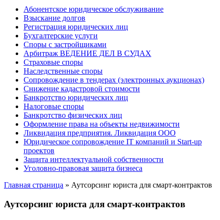
Абонентское юридическое обслуживание
Взыскание долгов
Регистрация юридических лиц
Бухгалтерские услуги
Споры с застройщиками
Арбитраж ВЕДЕНИЕ ДЕЛ В СУДАХ
Страховые споры
Наследственные споры
Сопровождение в тендерах (электронных аукционах)
Снижение кадастровой стоимости
Банкротство юридических лиц
Налоговые споры
Банкротство физических лиц
Оформление права на объекты недвижимости
Ликвидация предприятия. Ликвидация ООО
Юридическое сопровождение IT компаний и Start-up
проектов
Защита интеллектуальной собственности
Уголовно-правовая защита бизнеса
Главная страница
»
Аутсорсинг юриста для смарт-контрактов
Аутсорсинг юриста для смарт-контрактов