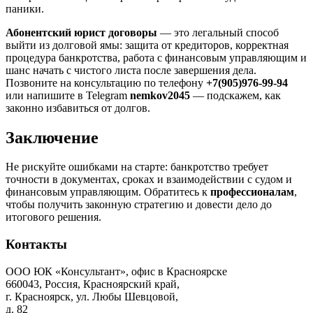
паники.
Абонентский юрист договоры
— это легальный способ
выйти из долговой ямы: защита от кредиторов, корректная
процедура банкротства, работа с финансовым управляющим и
шанс начать с чистого листа после завершения дела.
Позвоните на консультацию по телефону
+7(905)976-99-94
или напишите в Telegram
nemkov2045
— подскажем, как
законно избавиться от долгов.
Заключение
Не рискуйте ошибками на старте: банкротство требует
точности в документах, сроках и взаимодействии с судом и
финансовым управляющим. Обратитесь к
профессионалам
,
чтобы получить законную стратегию и довести дело до
итогового решения.
Контакты
ООО ЮК «Консультант», офис в Красноярске
660043, Россия, Красноярский край,
г. Красноярск, ул. Любы Шевцовой,
д. 82