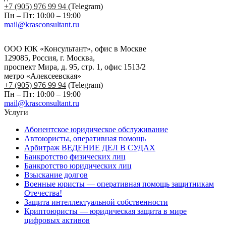
+7 (905) 976 99 94
(Telegram)
Пн – Пт: 10:00 – 19:00
mail@krasconsultant.ru
ООО ЮК «Консультант», офис в Москве
129085, Россия, г. Москва,
проспект Мира, д. 95, стр. 1, офис 1513/2
метро «Алексеевская»
+7 (905) 976 99 94
(Telegram)
Пн – Пт: 10:00 – 19:00
mail@krasconsultant.ru
Услуги
Абонентское юридическое обслуживание
Автоюристы, оперативная помощь
Арбитраж ВЕДЕНИЕ ДЕЛ В СУДАХ
Банкротство физических лиц
Банкротство юридических лиц
Взыскание долгов
Военные юристы — оперативная помощь защитникам
Отечества!
Защита интеллектуальной собственности
Криптоюристы — юридическая защита в мире
цифровых активов