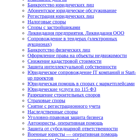
Банкротство юридических лиц
Абонентское юридическое обслуживание
Регистрация юридических лиц
Налоговые споры
Споры с застройщиками
Ликвидация предприятия. Ликвидация ООО
Сопровождение в тендерах (электронных
аукционах)
Банкротство физических лиц
Оформление права на объекты недвижимости
Снижение кадастровой стоимости
Защита интеллектуальной собственности
Юридическое сопровождение IT компаний и Start-
up проектов
Юридическая помощь в спорах с маркетплейсами
Юридические услуги по 115 ФЗ
Разрешение строительных споров
Страховые споры
Снятие с регистрационного учета
Наследственные споры
Уголовно-правовая защита бизнеса
Автоюристы, оперативная помощь
Защита от субсидиарной ответственности
Военные юристы — оперативная помощь
защитникам Отечества!