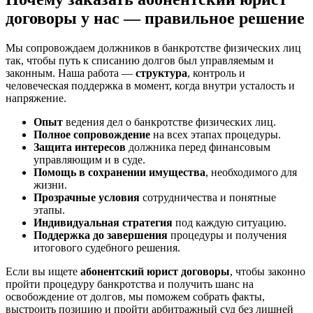
договоры у нас — правильное решение
Мы сопровождаем должников в банкротстве физических лиц
так, чтобы путь к списанию долгов был управляемым и
законным. Наша работа —
структура
, контроль и
человеческая поддержка в момент, когда внутри усталость и
напряжение.
Опыт
ведения дел о банкротстве физических лиц.
Полное сопровождение
на всех этапах процедуры.
Защита интересов
должника перед финансовым
управляющим и в суде.
Помощь в сохранении имущества
, необходимого для
жизни.
Прозрачные условия
сотрудничества и понятные
этапы.
Индивидуальная стратегия
под каждую ситуацию.
Поддержка до завершения
процедуры и получения
итогового судебного решения.
Если вы ищете
абонентский юрист договоры
, чтобы законно
пройти процедуру банкротства и получить шанс на
освобождение от долгов, мы поможем собрать факты,
выстроить позицию и пройти арбитражный суд без лишней