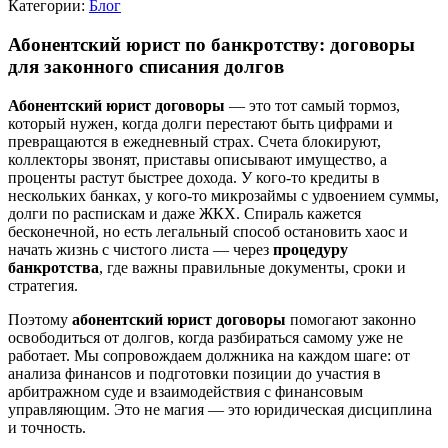
Категории:
Блог
Абонентский юрист по банкротству: договоры
для законного списания долгов
Абонентский юрист договоры
— это тот самый тормоз,
который нужен, когда долги перестают быть цифрами и
превращаются в ежедневный страх. Счета блокируют,
коллекторы звонят, приставы описывают имущество, а
проценты растут быстрее дохода. У кого-то кредиты в
нескольких банках, у кого-то микрозаймы с удвоением суммы,
долги по распискам и даже ЖКХ. Спираль кажется
бесконечной, но есть легальный способ остановить хаос и
начать жизнь с чистого листа — через
процедуру
банкротства
, где важны правильные документы, сроки и
стратегия.
Поэтому
абонентский юрист договоры
помогают законно
освободиться от долгов, когда разбираться самому уже не
работает. Мы сопровождаем должника на каждом шаге: от
анализа финансов и подготовки позиции до участия в
арбитражном суде и взаимодействия с финансовым
управляющим. Это не магия — это юридическая дисциплина
и точность.