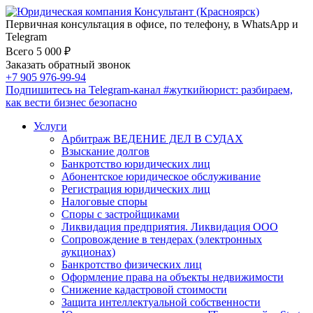
Первичная консультация в офисе, по телефону, в WhatsApp и
Telegram
Всего 5 000 ₽
Заказать обратный звонок
+7 905 976-99-94
Подпишитесь на Telegram-канал
#жуткийюрист
: разбираем,
как вести бизнес безопасно
Услуги
Арбитраж ВЕДЕНИЕ ДЕЛ В СУДАХ
Взыскание долгов
Банкротство юридических лиц
Абонентское юридическое обслуживание
Регистрация юридических лиц
Налоговые споры
Споры с застройщиками
Ликвидация предприятия. Ликвидация ООО
Сопровождение в тендерах (электронных
аукционах)
Банкротство физических лиц
Оформление права на объекты недвижимости
Снижение кадастровой стоимости
Защита интеллектуальной собственности