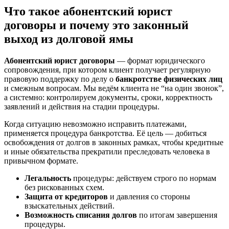
Что такое абонентский юрист
договоры и почему это законный
выход из долговой ямы
Абонентский юрист договоры
— формат юридического
сопровождения, при котором клиент получает регулярную
правовую поддержку по делу о
банкротстве физических лиц
и смежным вопросам. Мы ведём клиента не “на один звонок”,
а системно: контролируем документы, сроки, корректность
заявлений и действия на стадии процедуры.
Когда ситуацию невозможно исправить платежами,
применяется процедура банкротства. Её цель — добиться
освобождения от долгов в законных рамках, чтобы кредитные
и иные обязательства прекратили преследовать человека в
привычном формате.
Легальность
процедуры: действуем строго по нормам
без рискованных схем.
Защита от кредиторов
и давления со стороны
взыскательных действий.
Возможность списания долгов
по итогам завершения
процедуры.