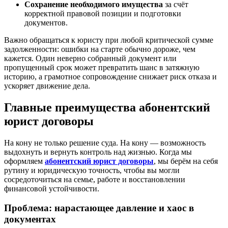
Сохранение необходимого имущества
за счёт
корректной правовой позиции и подготовки
документов.
Важно обращаться к юристу при любой критической сумме
задолженности: ошибки на старте обычно дороже, чем
кажется. Один неверно собранный документ или
пропущенный срок может превратить шанс в затяжную
историю, а грамотное сопровождение снижает риск отказа и
ускоряет движение дела.
Главные преимущества абонентский
юрист договоры
На кону не только решение суда. На кону — возможность
выдохнуть и вернуть контроль над жизнью. Когда мы
оформляем
абонентский юрист договоры
, мы берём на себя
рутину и юридическую точность, чтобы вы могли
сосредоточиться на семье, работе и восстановлении
финансовой устойчивости.
Проблема: нарастающее давление и хаос в
документах