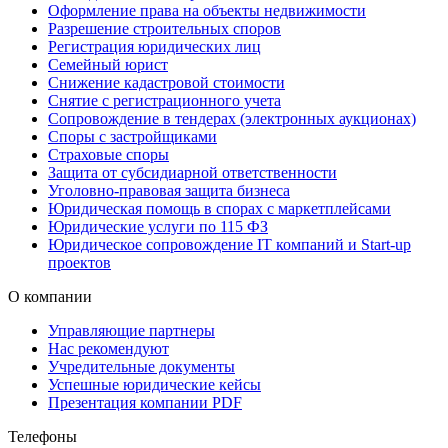
Оформление права на объекты недвижимости
Разрешение строительных споров
Регистрация юридических лиц
Семейный юрист
Снижение кадастровой стоимости
Снятие с регистрационного учета
Сопровождение в тендерах (электронных аукционах)
Споры с застройщиками
Страховые споры
Защита от субсидиарной ответственности
Уголовно-правовая защита бизнеса
Юридическая помощь в спорах с маркетплейсами
Юридические услуги по 115 ФЗ
Юридическое сопровождение IT компаний и Start-up
проектов
О компании
Управляющие партнеры
Нас рекомендуют
Учредительные документы
Успешные юридические кейсы
Презентация компании PDF
Телефоны