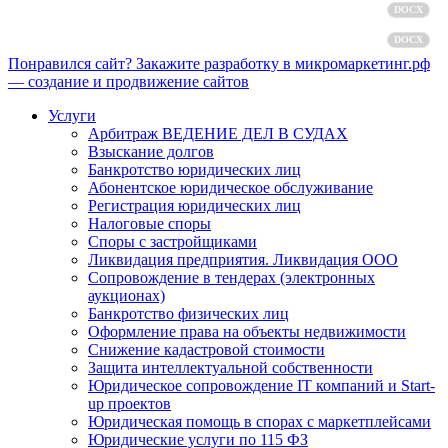
Пользовательское соглашение
DOCX
Согласие на обработку персональных данных
DOCX
Понравился сайт? Закажите разработку в микромаркетинг.рф
— создание и продвижение сайтов
Услуги
Арбитраж ВЕДЕНИЕ ДЕЛ В СУДАХ
Взыскание долгов
Банкротство юридических лиц
Абонентское юридическое обслуживание
Регистрация юридических лиц
Налоговые споры
Споры с застройщиками
Ликвидация предприятия. Ликвидация ООО
Сопровождение в тендерах (электронных
аукционах)
Банкротство физических лиц
Оформление права на объекты недвижимости
Снижение кадастровой стоимости
Защита интеллектуальной собственности
Юридическое сопровождение IT компаний и Start-
up проектов
Юридическая помощь в спорах с маркетплейсами
Юридические услуги по 115 ФЗ