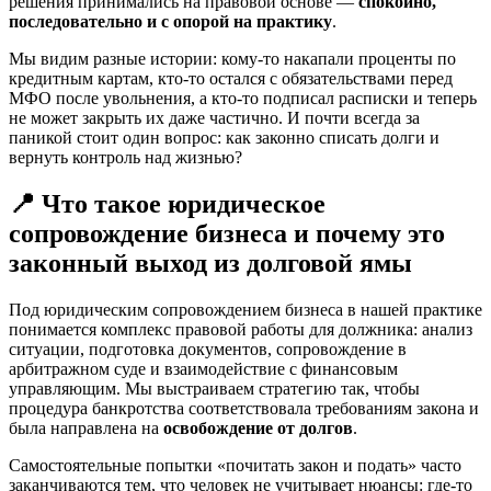
решения принимались на правовой основе —
спокойно,
последовательно и с опорой на практику
.
Мы видим разные истории: кому-то накапали проценты по
кредитным картам, кто-то остался с обязательствами перед
МФО после увольнения, а кто-то подписал расписки и теперь
не может закрыть их даже частично. И почти всегда за
паникой стоит один вопрос: как законно списать долги и
вернуть контроль над жизнью?
📍 Что такое юридическое
сопровождение бизнеса и почему это
законный выход из долговой ямы
Под юридическим сопровождением бизнеса в нашей практике
понимается комплекс правовой работы для должника: анализ
ситуации, подготовка документов, сопровождение в
арбитражном суде и взаимодействие с финансовым
управляющим. Мы выстраиваем стратегию так, чтобы
процедура банкротства соответствовала требованиям закона и
была направлена на
освобождение от долгов
.
Самостоятельные попытки «почитать закон и подать» часто
заканчиваются тем, что человек не учитывает нюансы: где-то