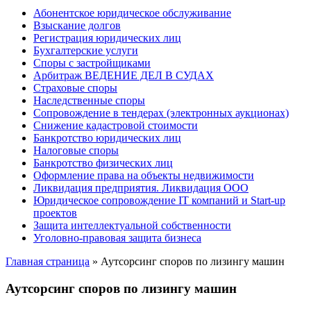
Абонентское юридическое обслуживание
Взыскание долгов
Регистрация юридических лиц
Бухгалтерские услуги
Споры с застройщиками
Арбитраж ВЕДЕНИЕ ДЕЛ В СУДАХ
Страховые споры
Наследственные споры
Сопровождение в тендерах (электронных аукционах)
Снижение кадастровой стоимости
Банкротство юридических лиц
Налоговые споры
Банкротство физических лиц
Оформление права на объекты недвижимости
Ликвидация предприятия. Ликвидация ООО
Юридическое сопровождение IT компаний и Start-up
проектов
Защита интеллектуальной собственности
Уголовно-правовая защита бизнеса
Главная страница
»
Аутсорсинг споров по лизингу машин
Аутсорсинг споров по лизингу машин