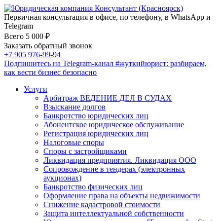
Первичная консультация в офисе, по телефону, в WhatsApp и
Telegram
Всего 5 000 ₽
Заказать обратный звонок
+7 905 976-99-94
Подпишитесь на Telegram-канал
#жуткийюрист
: разбираем,
как вести бизнес безопасно
Услуги
Арбитраж ВЕДЕНИЕ ДЕЛ В СУДАХ
Взыскание долгов
Банкротство юридических лиц
Абонентское юридическое обслуживание
Регистрация юридических лиц
Налоговые споры
Споры с застройщиками
Ликвидация предприятия. Ликвидация ООО
Сопровождение в тендерах (электронных
аукционах)
Банкротство физических лиц
Оформление права на объекты недвижимости
Снижение кадастровой стоимости
Защита интеллектуальной собственности