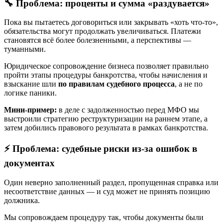
🔧 Проблема: проценты и сумма «раздувается»
Пока вы пытаетесь договориться или закрывать «хоть что-то»,
обязательства могут продолжать увеличиваться. Платежи
становятся всё более болезненными, а перспективы —
туманными.
Юридическое сопровождение бизнеса позволяет правильно
пройти этапы процедуры банкротства, чтобы начисления и
взыскание шли
по правилам судебного процесса
, а не по
логике паники.
Мини-пример:
в деле с задолженностью перед МФО мы
выстроили стратегию реструктуризации на раннем этапе, а
затем добились правового результата в рамках банкротства.
⚡ Проблема: судебные риски из-за ошибок в
документах
Один неверно заполненный раздел, пропущенная справка или
несоответствие данных — и суд может не принять позицию
должника.
Мы сопровождаем процедуру так, чтобы документы были