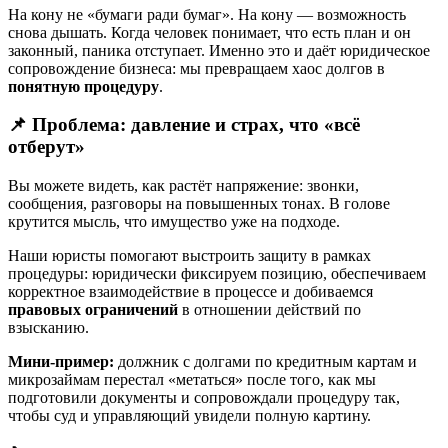
На кону не «бумаги ради бумаг». На кону — возможность
снова дышать. Когда человек понимает, что есть план и он
законный, паника отступает. Именно это и даёт юридическое
сопровождение бизнеса: мы превращаем хаос долгов в
понятную процедуру
.
📌 Проблема: давление и страх, что «всё
отберут»
Вы можете видеть, как растёт напряжение: звонки,
сообщения, разговоры на повышенных тонах. В голове
крутится мысль, что имущество уже на подходе.
Наши юристы помогают выстроить защиту в рамках
процедуры: юридически фиксируем позицию, обеспечиваем
корректное взаимодействие в процессе и добиваемся
правовых ограничений
в отношении действий по
взысканию.
Мини-пример:
должник с долгами по кредитным картам и
микрозаймам перестал «метаться» после того, как мы
подготовили документы и сопровождали процедуру так,
чтобы суд и управляющий увидели полную картину.