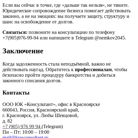
Если вы сейчас в точке, где «дальше так нельзя», не тяните.
Юридическое сопровождение бизнеса помогает действовать
законно, а не на эмоциях: вы получаете защиту, структуру и
шанс на освобождение от долгов.
Связаться:
позвоните на консультацию по телефону
+7(905)976-99-94 или напишите в Telegram @nemkov2045.
Заключение
Когда задолженность стала неподъёмной, важно не
действовать наугад. Обратитесь к
профессионалам
, чтобы
безопасно пройти процедуру банкротства и добиться
законного списания долгов.
Контакты
ООО ЮК «Консультант», офис в Красноярске
660043, Россия, Красноярский край,
г. Красноярск, ул. Любы Шевцовой,
д. 82
+7 (905) 976 99 94
(Telegram)
Пн – Пт: 10:00 – 19:00
mail@krasconsultant.ru