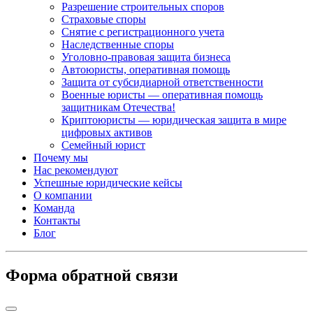
Разрешение строительных споров
Страховые споры
Снятие с регистрационного учета
Наследственные споры
Уголовно-правовая защита бизнеса
Автоюристы, оперативная помощь
Защита от субсидиарной ответственности
Военные юристы — оперативная помощь
защитникам Отечества!
Криптоюристы — юридическая защита в мире
цифровых активов
Семейный юрист
Почему мы
Нас рекомендуют
Успешные юридические кейсы
О компании
Команда
Контакты
Блог
Форма обратной связи