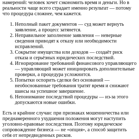
намерений: человек хочет сэкономить время и деньги. Но в
реальности чаще всего страдает именно результат — потому
что процедура сложнее, чем кажется.
Неполный пакет документов — суд может вернуть
заявление, а процесс затянется.
Неправильное заполнение заявления — неверные
сведения приводят к отказу или необходимости
исправлений.
Сокрытие имущества или доходов — создаёт риск
отказа и серьёзных юридических последствий.
Игнорирование требований финансового управляющего
— управляющий может инициировать дополнительные
проверки, а процедура усложнится.
Попытки оспорить сделки без оснований —
необоснованные требования тратят время и снижают
шансы на успешное завершение.
Непонимание последствий процедуры — из-за этого
допускаются новые ошибки.
Есть и крайние случаи: при признаках мошенничества или
преднамеренного ухудшения положения могут наступить
уголовно-правовые последствия. Поэтому юридическое
сопровождение бизнеса — не «опция», а способ защитить
себя от непредвиденных рисков.