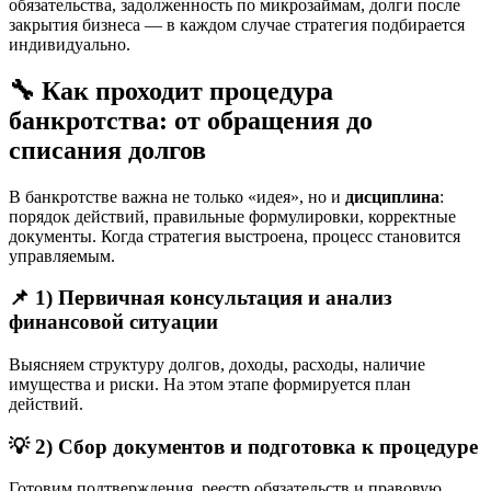
обязательства, задолженность по микрозаймам, долги после
закрытия бизнеса — в каждом случае стратегия подбирается
индивидуально.
🔧 Как проходит процедура
банкротства: от обращения до
списания долгов
В банкротстве важна не только «идея», но и
дисциплина
:
порядок действий, правильные формулировки, корректные
документы. Когда стратегия выстроена, процесс становится
управляемым.
📌 1) Первичная консультация и анализ
финансовой ситуации
Выясняем структуру долгов, доходы, расходы, наличие
имущества и риски. На этом этапе формируется план
действий.
💡 2) Сбор документов и подготовка к процедуре
Готовим подтверждения, реестр обязательств и правовую