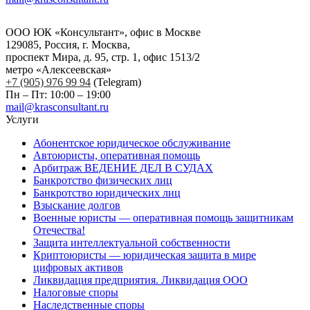
ООО ЮК «Консультант», офис в Москве
129085, Россия, г. Москва,
проспект Мира, д. 95, стр. 1, офис 1513/2
метро «Алексеевская»
+7 (905) 976 99 94
(Telegram)
Пн – Пт: 10:00 – 19:00
mail@krasconsultant.ru
Услуги
Абонентское юридическое обслуживание
Автоюристы, оперативная помощь
Арбитраж ВЕДЕНИЕ ДЕЛ В СУДАХ
Банкротство физических лиц
Банкротство юридических лиц
Взыскание долгов
Военные юристы — оперативная помощь защитникам
Отечества!
Защита интеллектуальной собственности
Криптоюристы — юридическая защита в мире
цифровых активов
Ликвидация предприятия. Ликвидация ООО
Налоговые споры
Наследственные споры