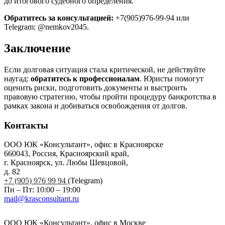
до итогового судебного определения.
Обратитесь за консультацией:
+7(905)976-99-94 или
Telegram: @nemkov2045.
Заключение
Если долговая ситуация стала критической, не действуйте
наугад:
обратитесь к профессионалам
. Юристы помогут
оценить риски, подготовить документы и выстроить
правовую стратегию, чтобы пройти процедуру банкротства в
рамках закона и добиваться освобождения от долгов.
Контакты
ООО ЮК «Консультант», офис в Красноярске
660043, Россия, Красноярский край,
г. Красноярск, ул. Любы Шевцовой,
д. 82
+7 (905) 976 99 94
(Telegram)
Пн – Пт: 10:00 – 19:00
mail@krasconsultant.ru
ООО ЮК «Консультант», офис в Москве