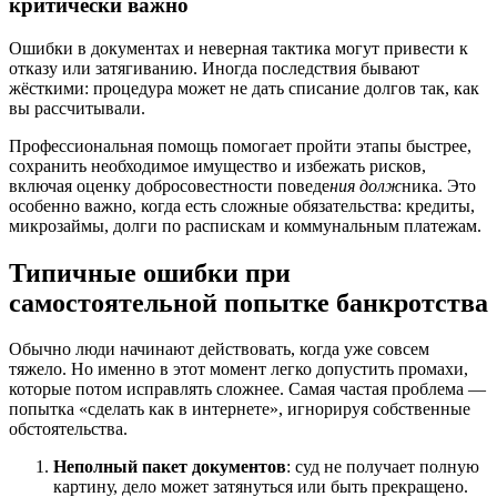
критически важно
Ошибки в документах и неверная тактика могут привести к
отказу или затягиванию. Иногда последствия бывают
жёсткими: процедура может не дать списание долгов так, как
вы рассчитывали.
Профессиональная помощь помогает пройти этапы быстрее,
сохранить необходимое имущество и избежать рисков,
включая оценку добросовестности поведе
ния долж
ника. Это
особенно важно, когда есть сложные обязательства: кредиты,
микрозаймы, долги по распискам и коммунальным платежам.
Типичные ошибки при
самостоятельной попытке банкротства
Обычно люди начинают действовать, когда уже совсем
тяжело. Но именно в этот момент легко допустить промахи,
которые потом исправлять сложнее. Самая частая проблема —
попытка «сделать как в интернете», игнорируя собственные
обстоятельства.
Неполный пакет документов
: суд не получает полную
картину, дело может затянуться или быть прекращено.