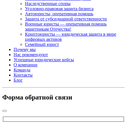
Наследственные споры
Уголовно-правовая защита бизнеса
Автоюристы, оперативная помощь
Защита от субсидиарной ответственности
Военные юристы — оперативная помощь
защитникам Отечества!
Криптоюристы — юридическая защита в мире
цифровых активов
Семейный юрист
Почему мы
Нас рекомендуют
Успешные юридические кейсы
О компании
Команда
Контакты
Блог
Форма обратной связи