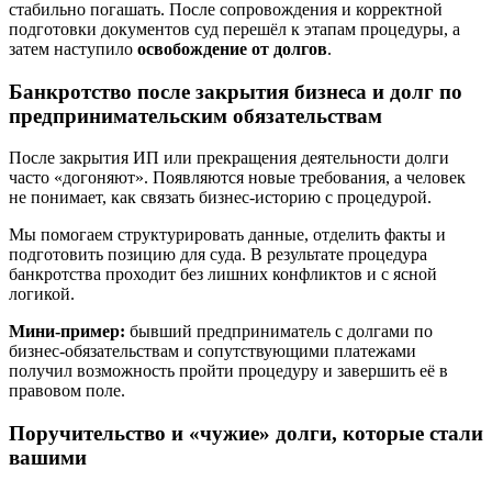
стабильно погашать. После сопровождения и корректной
подготовки документов суд перешёл к этапам процедуры, а
затем наступило
освобождение от долгов
.
Банкротство после закрытия бизнеса и долг по
предпринимательским обязательствам
После закрытия ИП или прекращения деятельности долги
часто «догоняют». Появляются новые требования, а человек
не понимает, как связать бизнес-историю с процедурой.
Мы помогаем структурировать данные, отделить факты и
подготовить позицию для суда. В результате процедура
банкротства проходит без лишних конфликтов и с ясной
логикой.
Мини-пример:
бывший предприниматель с долгами по
бизнес-обязательствам и сопутствующими платежами
получил возможность пройти процедуру и завершить её в
правовом поле.
Поручительство и «чужие» долги, которые стали
вашими