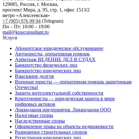
129085, Россия, г. Москва,
проспект Мира, д. 95, стр. 1, офис 1513/2
метро «Алексеевская»
+7 (905) 976 99 94
(Telegram)
Пн – Пт: 10:00 – 19:00
mail@krasconsultant.ru
Услуги
Абонентское юридическое обслуживание
Автоюристы, оперативная помощь
Арбитраж ВЕДЕНИЕ ДЕЛ В СУДАХ
Банкротство физических лиц
Банкротство юридических лиц
Взыскание долгов
Военные юристы — оперативная помощь защитникам
Отечества!
Защита интеллектуальной собственности
Криптоюристы — юридическая защита в мире
цифровых активов
Ликвидация предприятия. Ликвидация ООО
Налоговые споры
Наследственные споры
Оформление права на объекты недвижимости
Разрешение строительных споров
Регистрация юридических лиц