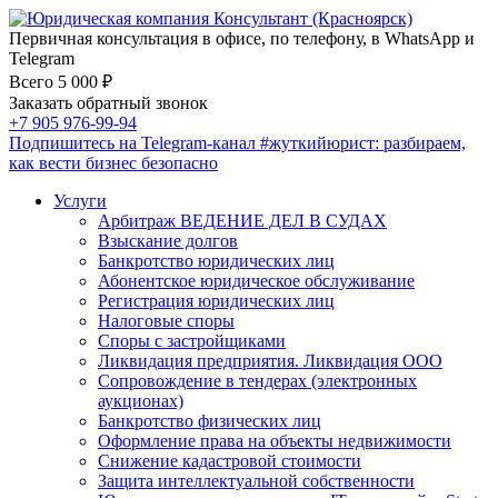
Первичная консультация в офисе, по телефону, в WhatsApp и
Telegram
Всего 5 000 ₽
Заказать обратный звонок
+7 905 976-99-94
Подпишитесь на Telegram-канал
#жуткийюрист
: разбираем,
как вести бизнес безопасно
Услуги
Арбитраж ВЕДЕНИЕ ДЕЛ В СУДАХ
Взыскание долгов
Банкротство юридических лиц
Абонентское юридическое обслуживание
Регистрация юридических лиц
Налоговые споры
Споры с застройщиками
Ликвидация предприятия. Ликвидация ООО
Сопровождение в тендерах (электронных
аукционах)
Банкротство физических лиц
Оформление права на объекты недвижимости
Снижение кадастровой стоимости
Защита интеллектуальной собственности