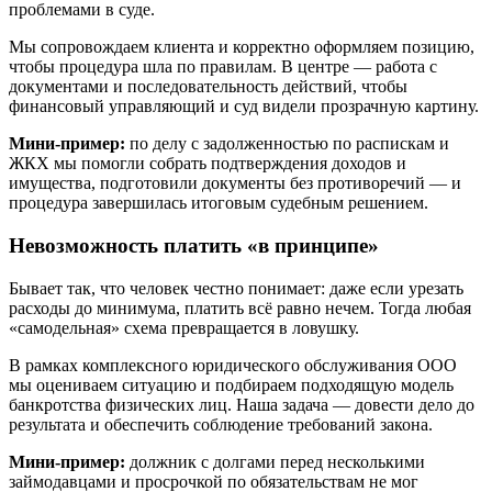
проблемами в суде.
Мы сопровождаем клиента и корректно оформляем позицию,
чтобы процедура шла по правилам. В центре — работа с
документами и последовательность действий, чтобы
финансовый управляющий и суд видели прозрачную картину.
Мини-пример:
по делу с задолженностью по распискам и
ЖКХ мы помогли собрать подтверждения доходов и
имущества, подготовили документы без противоречий — и
процедура завершилась итоговым судебным решением.
Невозможность платить «в принципе»
Бывает так, что человек честно понимает: даже если урезать
расходы до минимума, платить всё равно нечем. Тогда любая
«самодельная» схема превращается в ловушку.
В рамках комплексного юридического обслуживания ООО
мы оцениваем ситуацию и подбираем подходящую модель
банкротства физических лиц. Наша задача — довести дело до
результата и обеспечить соблюдение требований закона.
Мини-пример:
должник с долгами перед несколькими
займодавцами и просрочкой по обязательствам не мог