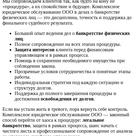
Мы сопровождаем клиентов так, как будто на кону не
«процедура», а их спокойствие и будущее. Комплексное
юридическое обслуживание ООО в делах о банкротстве
физических лиц — это дисциплина, точность и поддержка до
финального судебного результата.
Большой опыт ведения дел о
банкротстве физических
лиц
.
Полное сопровождение на всех этапах процедуры.
Защита интересов
клиента перед финансовым
управляющим и в рамках процесса.
Помощь в сохранении необходимого имущества при
соблюдении закона.
Прозрачные условия сотрудничества и понятные этапы
работы.
Индивидуальная стратегия под каждую ситуацию и
структуру долгов.
Поддержка до полного завершения процедуры и
достижения
освобождения от долгов
.
Если вы устали жить в тревоге, пора вернуть себе контроль.
Комплексное юридическое обслуживание ООО — законный
способ перейти от хаоса к процедуре:
легальное
банкротство
, защита в рамках процесса, шанс начать с
чистого листа и профессиональное сопровождение от анализа