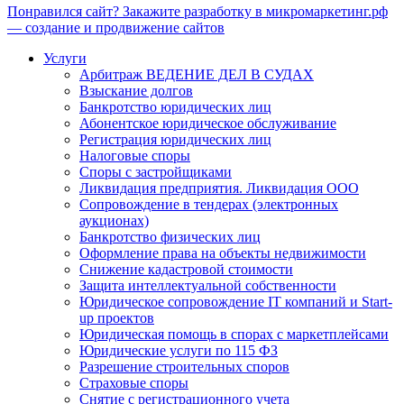
Понравился сайт? Закажите разработку в микромаркетинг.рф
— создание и продвижение сайтов
Услуги
Арбитраж ВЕДЕНИЕ ДЕЛ В СУДАХ
Взыскание долгов
Банкротство юридических лиц
Абонентское юридическое обслуживание
Регистрация юридических лиц
Налоговые споры
Споры с застройщиками
Ликвидация предприятия. Ликвидация ООО
Сопровождение в тендерах (электронных
аукционах)
Банкротство физических лиц
Оформление права на объекты недвижимости
Снижение кадастровой стоимости
Защита интеллектуальной собственности
Юридическое сопровождение IT компаний и Start-
up проектов
Юридическая помощь в спорах с маркетплейсами
Юридические услуги по 115 ФЗ
Разрешение строительных споров
Страховые споры
Снятие с регистрационного учета