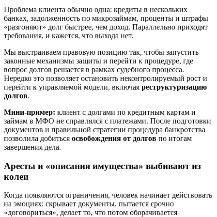
Проблема клиента обычно одна: кредиты в нескольких
банках, задолженность по микрозаймам, проценты и штрафы
«разгоняют» долг быстрее, чем доход. Параллельно приходят
требования, и кажется, что выхода нет.
Мы выстраиваем правовую позицию так, чтобы запустить
законные механизмы защиты и перейти к процедуре, где
вопрос долгов решается в рамках судебного процесса.
Нередко это позволяет остановить неконтролируемый рост и
перейти к управляемой модели, включая
реструктуризацию
долгов
.
Мини-пример:
клиент с долгами по кредитным картам и
займам в МФО не справлялся с платежами. После подготовки
документов и правильной стратегии процедура банкротства
позволила добиться
освобождения от долгов
по итогам
завершения дела.
Аресты и «описания имущества» выбивают из
колеи
Когда появляются ограничения, человек начинает действовать
на эмоциях: скрывает документы, пытается срочно
«договориться», делает то, что потом оборачивается