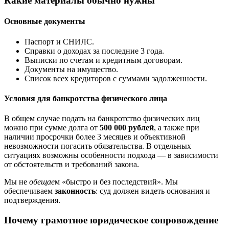
Какие материалы обычно нужны
Основные документы
Паспорт и СНИЛС.
Справки о доходах за последние 3 года.
Выписки по счетам и кредитным договорам.
Документы на имущество.
Список всех кредиторов с суммами задолженности.
Условия для банкротства физического лица
В общем случае подать на банкротство физических лиц
можно при сумме долга от
500 000 рублей
, а также при
наличии просрочки более 3 месяцев и объективной
невозможности погасить обязательства. В отдельных
ситуациях возможны особенности подхода — в зависимости
от обстоятельств и требований закона.
Мы не
обещае
м «быстро и без последствий». Мы
обеспечиваем
законность
: суд должен видеть основания и
подтверждения.
Почему грамотное юридическое сопровождение