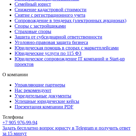
Семейный юрист
Снижение кадастровой стоимости
Снятие с регистрационного учета
Сопровождение в тендерах (электронных аукционах)
Споры с застройщиками
Страховые споры
Защита от субсидиарной ответственности
Уголовно-правовая защита бизнеса
Юридическая помощь в спорах с маркетплейсами
Юридические услуги по 115 ФЗ
Юридическое сопровождение IT компаний и Start-up
проектов
О компании
Управляющие партнеры
Нас рекомендуют
Учредительные документы
Успешные юридические кейсы
Презентация компании PDF
Телефоны
+7 905 976-99-94
Задать бесплатно вопрос юристу в Telegram и получить ответ
за 15 минут