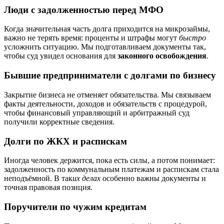
Люди с задолженностью перед МФО
Когда значительная часть долга приходится на микрозаймы,
важно не терять время: проценты и штрафы могут
быстро
усложнить ситуацию. Мы подготавливаем документы так,
чтобы суд увидел основания для
законного освобождения
.
Бывшие предприниматели с долгами по бизнесу
Закрытие бизнеса не отменяет обязательства. Мы связываем
факты деятельности, доходов и обязательств с процедурой,
чтобы финансовый управляющий и арбитражный суд
получили корректные сведения.
Долги по ЖКХ и распискам
Иногда человек держится, пока есть силы, а потом понимает:
задолженность по коммунальным платежам и распискам стала
неподъёмной. В так
их делах
особенно важны документы и
точная правовая позиция.
Поручители по чужим кредитам