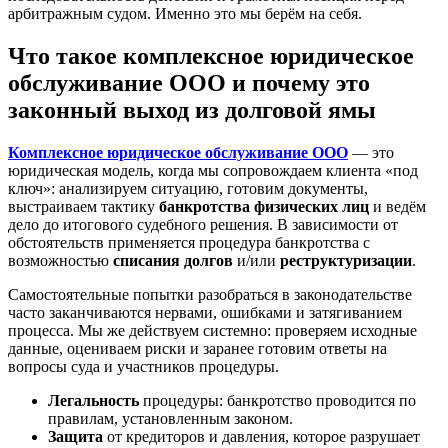
арбитражным судом. Именно это мы берём на себя.
Что такое комплексное юридическое
обслуживание ООО и почему это
законный выход из долговой ямы
Комплексное юридическое обслуживание ООО
— это
юридическая модель, когда мы сопровождаем клиента «под
ключ»: анализируем ситуацию, готовим документы,
выстраиваем тактику
банкротства физических лиц
и ведём
дело до итогового судебного решения. В зависимости от
обстоятельств применяется процедура банкротства с
возможностью
списания долгов
и/или
реструктуризации
.
Самостоятельные попытки разобраться в законодательстве
часто заканчиваются нервами, ошибками и затягиванием
процесса. Мы же действуем системно: проверяем исходные
данные, оцениваем риски и заранее готовим ответы на
вопросы суда и участников процедуры.
Легальность
процедуры: банкротство проводится по
правилам, установленным законом.
Защита
от кредиторов и давления, которое разрушает