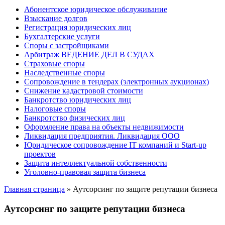
Абонентское юридическое обслуживание
Взыскание долгов
Регистрация юридических лиц
Бухгалтерские услуги
Споры с застройщиками
Арбитраж ВЕДЕНИЕ ДЕЛ В СУДАХ
Страховые споры
Наследственные споры
Сопровождение в тендерах (электронных аукционах)
Снижение кадастровой стоимости
Банкротство юридических лиц
Налоговые споры
Банкротство физических лиц
Оформление права на объекты недвижимости
Ликвидация предприятия. Ликвидация ООО
Юридическое сопровождение IT компаний и Start-up
проектов
Защита интеллектуальной собственности
Уголовно-правовая защита бизнеса
Главная страница
»
Аутсорсинг по защите репутации бизнеса
Аутсорсинг по защите репутации бизнеса