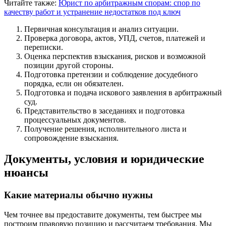
Читайте также:
Юрист по арбитражным спорам: спор по
качеству работ и устранение недостатков под ключ
Первичная консультация и анализ ситуации.
Проверка договора, актов, УПД, счетов, платежей и
переписки.
Оценка перспектив взыскания, рисков и возможной
позиции другой стороны.
Подготовка претензии и соблюдение досудебного
порядка, если он обязателен.
Подготовка и подача искового заявления в арбитражный
суд.
Представительство в заседаниях и подготовка
процессуальных документов.
Получение решения, исполнительного листа и
сопровождение взыскания.
Документы, условия и юридические
нюансы
Какие материалы обычно нужны
Чем точнее вы предоставите документы, тем быстрее мы
построим правовую позицию и рассчитаем требования. Мы