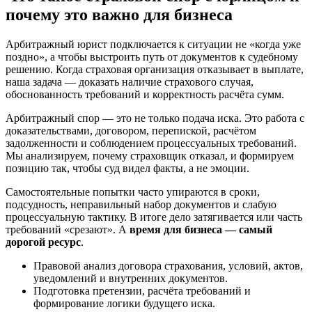
почему это важно для бизнеса
Арбитражный юрист подключается к ситуации не «когда уже
поздно», а чтобы выстроить путь от документов к судебному
решению. Когда страховая организация отказывает в выплате,
наша задача — доказать наличие страхового случая,
обоснованность требований и корректность расчёта сумм.
Арбитражный спор — это не только подача иска. Это работа с
доказательствами, договором, перепиской, расчётом
задолженности и соблюдением процессуальных требований.
Мы анализируем, почему страховщик отказал, и формируем
позицию так, чтобы суд видел факты, а не эмоции.
Самостоятельные попытки часто упираются в сроки,
подсудность, неправильный набор документов и слабую
процессуальную тактику. В итоге дело затягивается или часть
требований «срезают». А
время для бизнеса — самый
дорогой ресурс
.
Правовой анализ договора страхования, условий, актов,
уведомлений и внутренних документов.
Подготовка претензии, расчёта требований и
формирование логики будущего иска.