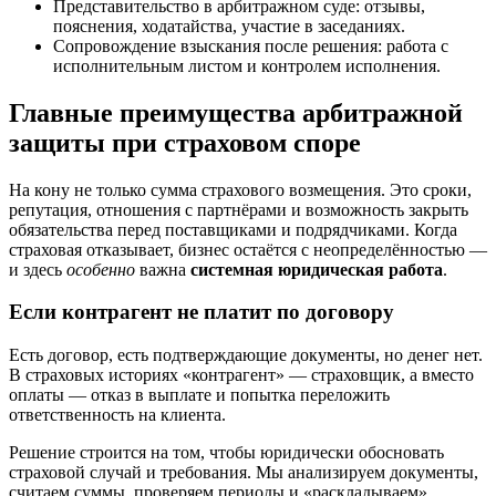
Представительство в арбитражном суде: отзывы,
пояснения, ходатайства, участие в заседаниях.
Сопровождение взыскания после решения: работа с
исполнительным листом и контролем исполнения.
Главные преимущества арбитражной
защиты при страховом споре
На кону не только сумма страхового возмещения. Это сроки,
репутация, отношения с партнёрами и возможность закрыть
обязательства перед поставщиками и подрядчиками. Когда
страховая отказывает, бизнес остаётся с неопределённостью —
и здесь
особенно
важна
системная юридическая работа
.
Если контрагент не платит по договору
Есть договор, есть подтверждающие документы, но денег нет.
В страховых историях «контрагент» — страховщик, а вместо
оплаты — отказ в выплате и попытка переложить
ответственность на клиента.
Решение строится на том, чтобы юридически обосновать
страховой случай и требования. Мы анализируем документы,
считаем суммы, проверяем периоды и «раскладываем»