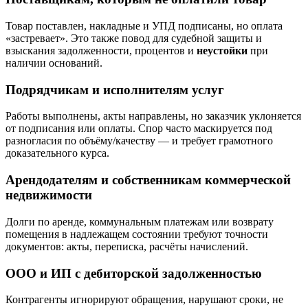
Товар поставлен, накладные и УПД подписаны, но оплата
«застревает». Это также повод для судебной защиты и
взыскания задолженности, процентов и
неустойки
при
наличии оснований.
Подрядчикам и исполнителям услуг
Работы выполнены, акты направлены, но заказчик уклоняется
от подписания или оплаты. Спор часто маскируется под
разногласия по объёму/качеству — и требует грамотного
доказательного курса.
Арендодателям и собственникам коммерческой
недвижимости
Долги по аренде, коммунальным платежам или возврату
помещения в надлежащем состоянии требуют точности
документов: акты, переписка, расчёты начислений.
ООО и ИП с дебиторской задолженностью
Контрагенты игнорируют обращения, нарушают сроки, не