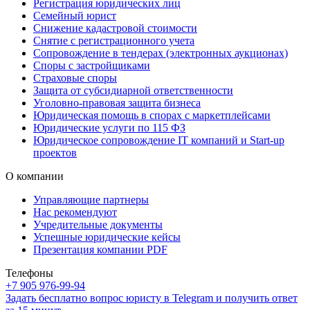
Регистрация юридических лиц
Семейный юрист
Снижение кадастровой стоимости
Снятие с регистрационного учета
Сопровождение в тендерах (электронных аукционах)
Споры с застройщиками
Страховые споры
Защита от субсидиарной ответственности
Уголовно-правовая защита бизнеса
Юридическая помощь в спорах с маркетплейсами
Юридические услуги по 115 ФЗ
Юридическое сопровождение IT компаний и Start-up
проектов
О компании
Управляющие партнеры
Нас рекомендуют
Учредительные документы
Успешные юридические кейсы
Презентация компании PDF
Телефоны
+7 905 976-99-94
Задать бесплатно вопрос юристу в Telegram и получить ответ