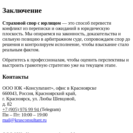
Заключение
Страховой спор с юрлицом
— это способ перевести
конфликт из переписки и ожиданий в юридическую
плоскость. Мы опираемся на законность, доказательства и
сильную позицию в арбитражном суде, сопровождаем спор до
решения и контролируем исполнение, чтобы взыскание стало
реальным фактом.
Обратитесь к профессионалам, чтобы оценить перспективы и
выстроить грамотную стратегию уже на текущем этапе.
Контакты
ООО ЮК «Консультант», офис в Красноярске
660043, Россия, Красноярский край,
г. Красноярск, ул. Любы Шевцовой,
д. 82
+7 (905) 976 99 94
(Telegram)
Пн – Пт: 10:00 – 19:00
mail@krasconsultant.ru