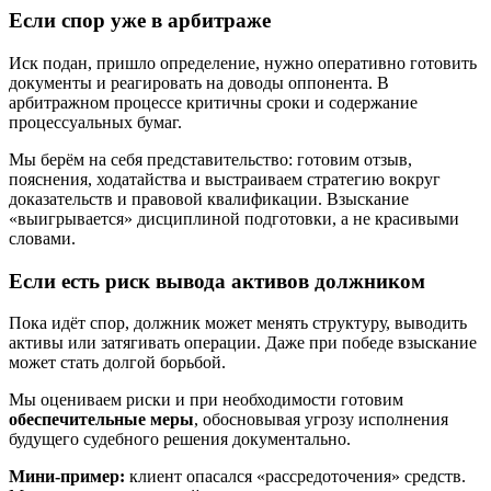
Если спор уже в арбитраже
Иск подан, пришло определение, нужно оперативно готовить
документы и реагировать на доводы оппонента. В
арбитражном процессе критичны сроки и содержание
процессуальных бумаг.
Мы берём на себя представительство: готовим отзыв,
пояснения, ходатайства и выстраиваем стратегию вокруг
доказательств и правовой квалификации. Взыскание
«выигрывается» дисциплиной подготовки, а не красивыми
словами.
Если есть риск вывода активов должником
Пока идёт спор, должник может менять структуру, выводить
активы или затягивать операции. Даже при победе взыскание
может стать долгой борьбой.
Мы оцениваем риски и при необходимости готовим
обеспечительные меры
, обосновывая угрозу исполнения
будущего судебного решения документально.
Мини-пример:
клиент опасался «рассредоточения» средств.