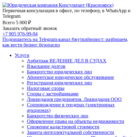
Первичная консультация в офисе, по телефону, в WhatsApp и
Telegram
Всего 5 000 ₽
Заказать обратный звонок
+7 905 976-99-94
Подпишитесь на Telegram-канал
#жуткийюрист
: разбираем,
как вести бизнес безопасно
Услуги
Арбитраж ВЕДЕНИЕ ДЕЛ В СУДАХ
Взыскание долгов
Банкротство юридических лиц
Абонентское юридическое обслуживание
Регистрация юридических лиц
Налоговые споры
Споры с застройщиками
Ликвидация предприятия. Ликвидация ООО
Сопровождение в тендерах (электронных
аукционах)
Банкротство физических лиц
Оформление права на объекты недвижимости
Снижение кадастровой стоимости
Защита интеллектуальной собственности