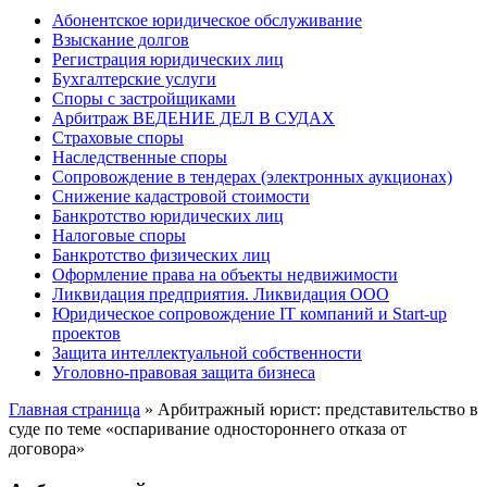
Абонентское юридическое обслуживание
Взыскание долгов
Регистрация юридических лиц
Бухгалтерские услуги
Споры с застройщиками
Арбитраж ВЕДЕНИЕ ДЕЛ В СУДАХ
Страховые споры
Наследственные споры
Сопровождение в тендерах (электронных аукционах)
Снижение кадастровой стоимости
Банкротство юридических лиц
Налоговые споры
Банкротство физических лиц
Оформление права на объекты недвижимости
Ликвидация предприятия. Ликвидация ООО
Юридическое сопровождение IT компаний и Start-up
проектов
Защита интеллектуальной собственности
Уголовно-правовая защита бизнеса
Главная страница
»
Арбитражный юрист: представительство в
суде по теме «оспаривание одностороннего отказа от
договора»