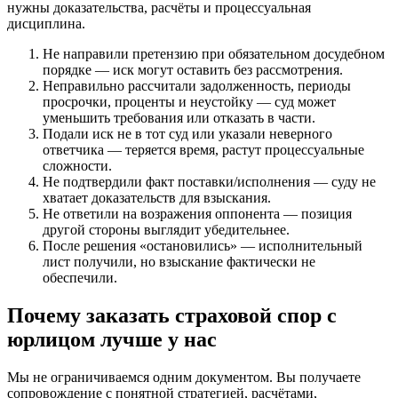
нужны доказательства, расчёты и процессуальная
дисциплина.
Не направили претензию при обязательном досудебном
порядке — иск могут оставить без рассмотрения.
Неправильно рассчитали задолженность, периоды
просрочки, проценты и неустойку — суд может
уменьшить требования или отказать в части.
Подали иск не в тот суд или указали неверного
ответчика — теряется время, растут процессуальные
сложности.
Не подтвердили факт поставки/исполнения — суду не
хватает доказательств для взыскания.
Не ответили на возражения оппонента — позиция
другой стороны выглядит убедительнее.
После решения «остановились» — исполнительный
лист получили, но взыскание фактически не
обеспечили.
Почему заказать страховой спор с
юрлицом лучше у нас
Мы не ограничиваемся одним документом. Вы получаете
сопровождение с понятной стратегией, расчётами,