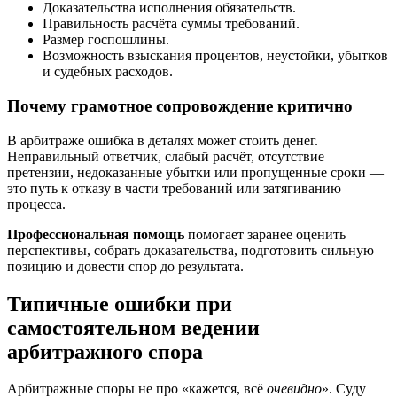
Доказательства исполнения обязательств.
Правильность расчёта суммы требований.
Размер госпошлины.
Возможность взыскания процентов, неустойки, убытков
и судебных расходов.
Почему грамотное сопровождение критично
В арбитраже ошибка в деталях может стоить денег.
Неправильный ответчик, слабый расчёт, отсутствие
претензии, недоказанные убытки или пропущенные сроки —
это путь к отказу в части требований или затягиванию
процесса.
Профессиональная помощь
помогает заранее оценить
перспективы, собрать доказательства, подготовить сильную
позицию и довести спор до результата.
Типичные ошибки при
самостоятельном ведении
арбитражного спора
Арбитражные споры не про «кажется, всё
очевидно
». Суду