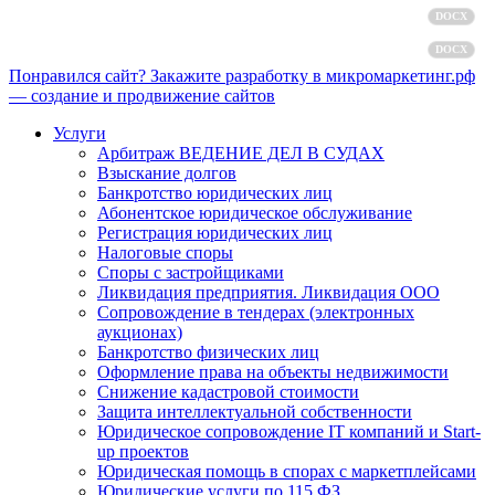
Пользовательское соглашение
DOCX
Согласие на обработку персональных данных
DOCX
Понравился сайт? Закажите разработку в микромаркетинг.рф
— создание и продвижение сайтов
Услуги
Арбитраж ВЕДЕНИЕ ДЕЛ В СУДАХ
Взыскание долгов
Банкротство юридических лиц
Абонентское юридическое обслуживание
Регистрация юридических лиц
Налоговые споры
Споры с застройщиками
Ликвидация предприятия. Ликвидация ООО
Сопровождение в тендерах (электронных
аукционах)
Банкротство физических лиц
Оформление права на объекты недвижимости
Снижение кадастровой стоимости
Защита интеллектуальной собственности
Юридическое сопровождение IT компаний и Start-
up проектов
Юридическая помощь в спорах с маркетплейсами
Юридические услуги по 115 ФЗ