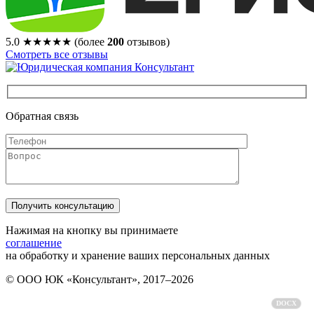
5.0
★★★★★
(более
200
отзывов)
Смотреть все отзывы
Обратная связь
Нажимая на кнопку вы принимаете
соглашение
на обработку и хранение ваших персональных данных
© ООО ЮК «Консультант», 2017–2026
Политика обработки персональных данных
DOCX