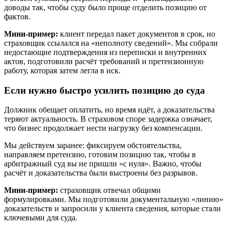
доводы так, чтобы суду было проще отделить позицию от
фактов.
Мини-пример:
клиент передал пакет документов в срок, но
страховщик ссылался на «неполноту сведений». Мы собрали
недостающие подтверждения из переписки и внутренних
актов, подготовили расчёт требований и претензионную
работу, которая затем легла в иск.
Если нужно быстро усилить позицию до суда
Должник обещает оплатить, но время идёт, а доказательства
теряют актуальность. В страховом споре задержка означает,
что бизнес продолжает нести нагрузку без компенсации.
Мы действуем заранее: фиксируем обстоятельства,
направляем претензию, готовим позицию так, чтобы в
арбитражный суд вы не пришли «с нуля». Важно, чтобы
расчёт и доказательства были выстроены без разрывов.
Мини-пример:
страховщик отвечал общими
формулировками. Мы подготовили документальную «линию»
доказательств и запросили у клиента сведения, которые стали
ключевыми для суда.