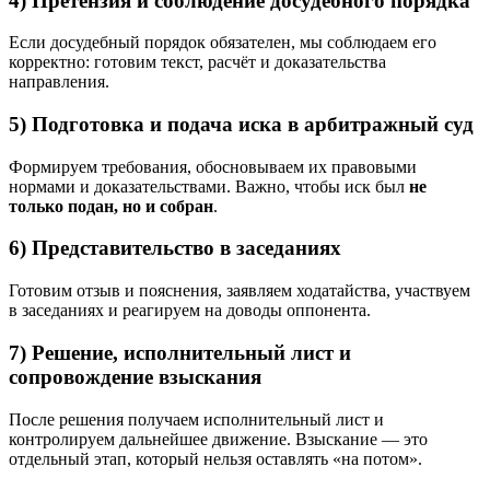
4) Претензия и соблюдение досудебного порядка
Если досудебный порядок обязателен, мы соблюдаем его
корректно: готовим текст, расчёт и доказательства
направления.
5) Подготовка и подача иска в арбитражный суд
Формируем требования, обосновываем их правовыми
нормами и доказательствами. Важно, чтобы иск был
не
только подан, но и собран
.
6) Представительство в заседаниях
Готовим отзыв и пояснения, заявляем ходатайства, участвуем
в заседаниях и реагируем на доводы оппонента.
7) Решение, исполнительный лист и
сопровождение взыскания
После решения получаем исполнительный лист и
контролируем дальнейшее движение. Взыскание — это
отдельный этап, который нельзя оставлять «на потом».