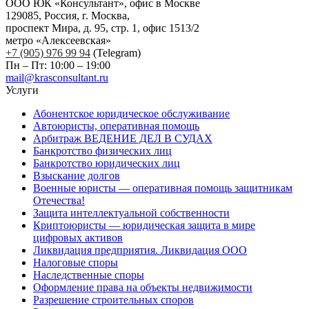
ООО ЮК «Консультант», офис в Москве
129085, Россия, г. Москва,
проспект Мира, д. 95, стр. 1, офис 1513/2
метро «Алексеевская»
+7 (905) 976 99 94
(Telegram)
Пн – Пт: 10:00 – 19:00
mail@krasconsultant.ru
Услуги
Абонентское юридическое обслуживание
Автоюристы, оперативная помощь
Арбитраж ВЕДЕНИЕ ДЕЛ В СУДАХ
Банкротство физических лиц
Банкротство юридических лиц
Взыскание долгов
Военные юристы — оперативная помощь защитникам
Отечества!
Защита интеллектуальной собственности
Криптоюристы — юридическая защита в мире
цифровых активов
Ликвидация предприятия. Ликвидация ООО
Налоговые споры
Наследственные споры
Оформление права на объекты недвижимости
Разрешение строительных споров