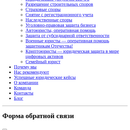
Разрешение строительных споров
Страховые споры
Снятие с регистрационного учета
Наследственные споры
Уголовно-правовая защита бизнеса
Автоюристы, оперативная помощь
Защита от субсидиарной ответственности
Военные юристы — оперативная помощь
защитникам Отечества!
Криптоюристы — юридическая защита в мире
цифровых активов
Семейный юрист
Почему мы
Нас рекомендуют
Успешные юридические кейсы
О компании
Команда
Контакты
Блог
Форма обратной связи