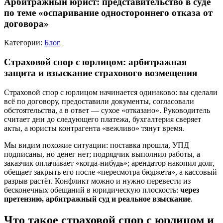
Арбитражный юрист: представительство в суде
по теме «оспаривание одностороннего отказа от
договора»
Категории:
Блог
Страховой спор с юрлицом: арбитражная
защита и взыскание страхового возмещения
Страховой спор с юрлицом начинается одинаково: вы сделали
всё по договору, предоставили документы, согласовали
обстоятельства, а в ответ — сухое «отказано». Руководитель
считает дни до следующего платежа, бухгалтерия сверяет
акты, а юристы контрагента «вежливо» тянут время.
Мы видим похожие ситуации: поставка прошла, УПД
подписаны, но денег нет; подрядчик выполнил работы, а
заказчик оплачивает «когда-нибудь»; арендатор накопил долг,
обещает закрыть его после «пересмотра бюджета», а кассовый
разрыв растёт. Конфликт можно и нужно перевести из
бесконечных обещаний в юридическую плоскость:
через
претензию, арбитражный суд и реальное взыскание
.
Что такое страховой спор с юрлицом и