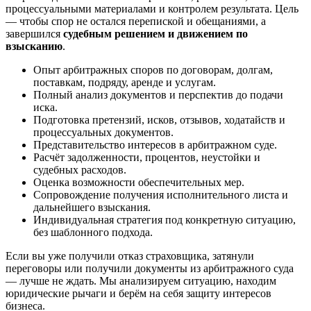
процессуальными материалами и контролем результата. Цель
— чтобы спор не остался перепиской и обещаниями, а
завершился
судебным решением и движением по
взысканию
.
Опыт арбитражных споров по договорам, долгам,
поставкам, подряду, аренде и услугам.
Полный анализ документов и перспектив до подачи
иска.
Подготовка претензий, исков, отзывов, ходатайств и
процессуальных документов.
Представительство интересов в арбитражном суде.
Расчёт задолженности, процентов, неустойки и
судебных расходов.
Оценка возможности обеспечительных мер.
Сопровождение получения исполнительного листа и
дальнейшего взыскания.
Индивидуальная стратегия под конкретную ситуацию,
без шаблонного подхода.
Если вы уже получили отказ страховщика, затянули
переговоры или получили документы из арбитражного суда
— лучше не ждать. Мы анализируем ситуацию, находим
юридические рычаги и берём на себя защиту интересов
бизнеса.