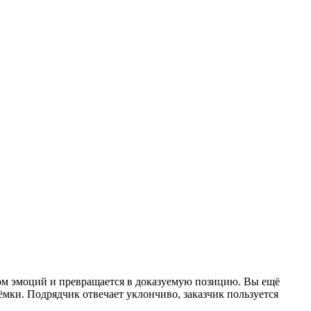
ром эмоций и превращается в доказуемую позицию. Вы ещё
иёмки. Подрядчик отвечает уклончиво, заказчик пользуется