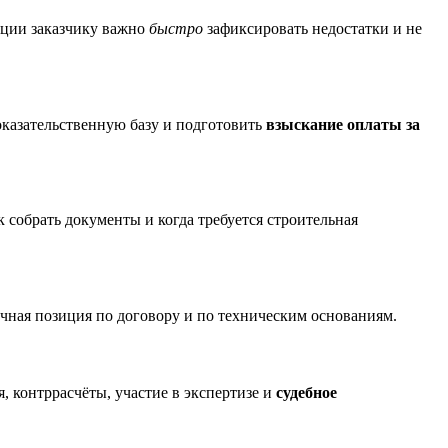
уации заказчику важно
быстро
зафиксировать недостатки и не
оказательственную базу и подготовить
взыскание оплаты за
 собрать документы и когда требуется строительная
очная позиция по договору и по техническим основаниям.
, контррасчёты, участие в экспертизе и
судебное