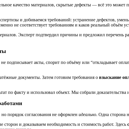
льное качество материалов, скрытые дефекты — всё это может п
спертизы и добиваемся требований: устранение дефектов, умен
именно не соответствует требованиям и каков реальный объём ус
ериалов. Эксперт подтвердил причины и предложил перечень раб
оты
к не подписывает акты, спорит по объёму или “откладывает опла
латёжные документы. Затем готовим требования о
взыскание оп
тат по факту и использовал объект. Мы собрали доказательства 
 работами
 но порядок согласования не оформлен
идеально
. Одна сторона 
е сторон и доказываем необходимость и стоимость работ. Здесь