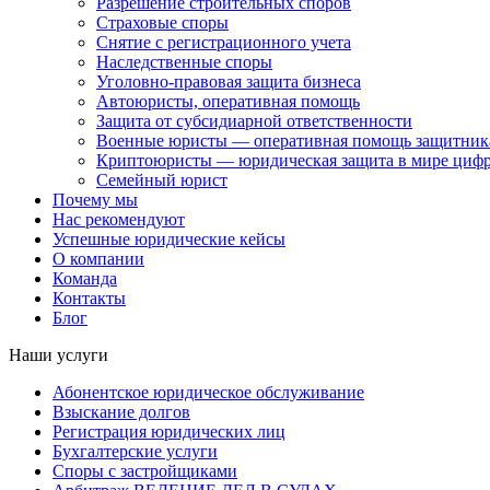
Разрешение строительных споров
Страховые споры
Снятие с регистрационного учета
Наследственные споры
Уголовно-правовая защита бизнеса
Автоюристы, оперативная помощь
Защита от субсидиарной ответственности
Военные юристы — оперативная помощь защитника
Криптоюристы — юридическая защита в мире цифр
Семейный юрист
Почему мы
Нас рекомендуют
Успешные юридические кейсы
О компании
Команда
Контакты
Блог
Наши услуги
Абонентское юридическое обслуживание
Взыскание долгов
Регистрация юридических лиц
Бухгалтерские услуги
Споры с застройщиками