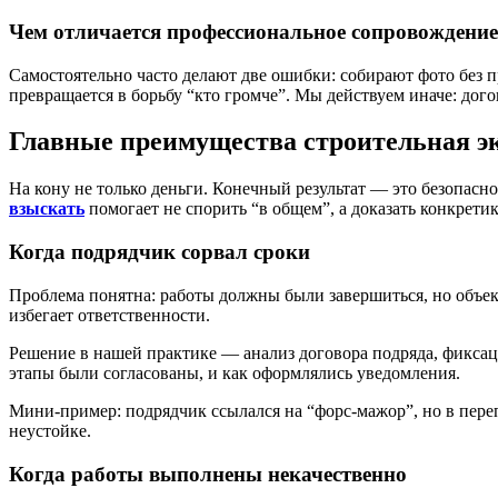
Чем отличается профессиональное сопровождение
Самостоятельно часто делают две ошибки: собирают фото без п
превращается в борьбу “кто громче”. Мы действуем иначе: дого
Главные преимущества строительная эк
На кону не только деньги. Конечный результат — это безопасн
взыскать
помогает не спорить “в общем”, а доказать конкретику
Когда подрядчик сорвал сроки
Проблема понятна: работы должны были завершиться, но объект 
избегает ответственности.
Решение в нашей практике — анализ договора подряда, фиксац
этапы были согласованы, и как оформлялись уведомления.
Мини-пример: подрядчик ссылался на “форс-мажор”, но в пере
неустойке.
Когда работы выполнены некачественно