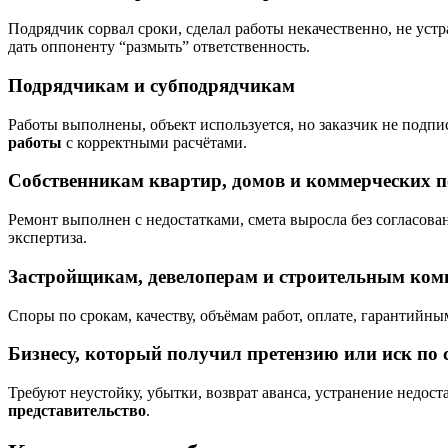
Подрядчик сорвал сроки, сделал работы некачественно, не уст
дать оппоненту “размыть” ответственность.
Подрядчикам и субподрядчикам
Работы выполнены, объект используется, но заказчик не подпи
работы
с корректными расчётами.
Собственникам квартир, домов и коммерческих 
Ремонт выполнен с недостатками, смета выросла без согласован
экспертиза.
Застройщикам, девелоперам и строительным ко
Споры по срокам, качеству, объёмам работ, оплате, гарантийн
Бизнесу, который получил претензию или иск по 
Требуют неустойку, убытки, возврат аванса, устранение недост
представительство
.