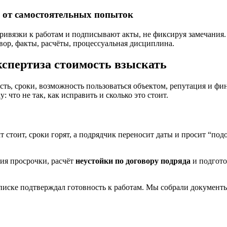
 от самостоятельных попыток
ривязки к работам и подписывают акты, не фиксируя замечания.
вор, факты, расчёты, процессуальная дисциплина.
спертиза стоимость взыскать
ость, сроки, возможность пользоваться объектом, репутация и фи
: что не так, как исправить и сколько это стоит.
стоит, сроки горят, а подрядчик переносит даты и просит “подо
ия просрочки, расчёт
неустойки по договору подряда
и подгото
писке подтверждал готовность к работам. Мы собрали документы