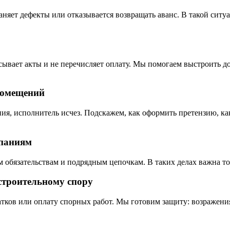
раняет дефекты или отказывается возвращать аванс. В такой сит
сывает акты и не перечисляет оплату. Мы помогаем выстроить д
помещений
ия, исполнитель исчез. Подскажем, как оформить претензию, как
мпаниям
ым обязательствам и подрядным цепочкам. В таких делах важна т
строительному спору
атков или оплату спорных работ. Мы готовим защиту: возражения