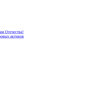
м Отечества!
овых активов