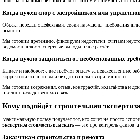
полезна: она помогает подтвердить объём и стоимость по фак
Когда нужен спор с застройщиком или управляю
Объект передан с дефектами, сроки нарушены, требования игн
ремонта.
Мы готовим претензию, фиксируем недостатки, считаем неустой
ведомость плюс экспертные выводы плюс расчёт.
Когда нужно защититься от необоснованных тре
Бывает и наоборот: с вас требуют оплату за некачественные 
корректной экспертизы и без доказательств причинности.
Мы готовим возражения, отзыв, контррасчёт, ходатайства и док
причинно-следственную связь.
Кому подойдёт строительная экспертиз
Максимальную пользу получает тот, кто хочет не просто “спори
экспертиза стоимость взыскать
— это про контроль фактов, а 
Заказчикам строительства и ремонта