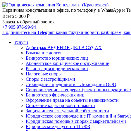
Первичная консультация в офисе, по телефону, в WhatsApp и Te
Всего 5 000 ₽
Заказать обратный звонок
+7 905 976-99-94
Подпишитесь на Telegram-канал
#жуткийюрист
: разбираем, ка
Услуги
Арбитраж ВЕДЕНИЕ ДЕЛ В СУДАХ
Взыскание долгов
Банкротство юридических лиц
Абонентское юридическое обслуживание
Регистрация юридических лиц
Налоговые споры
Споры с застройщиками
Ликвидация предприятия. Ликвидация ООО
Сопровождение в тендерах (электронных аукциона
Банкротство физических лиц
Оформление права на объекты недвижимости
Снижение кадастровой стоимости
Защита интеллектуальной собственности
Юридическое сопровождение IT компаний и Start-u
Юридическая помощь в спорах с маркетплейсами
Юридические услуги по 115 ФЗ