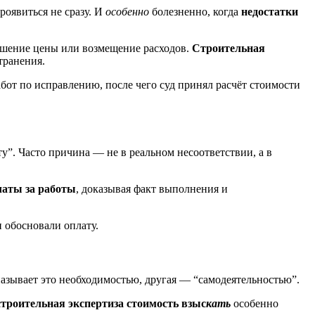
роявиться не сразу. И
особенно
болезненно, когда
недостатки
ьшение цены или возмещение расходов.
Строительная
транения.
от по исправлению, после чего суд принял расчёт стоимости
ту”. Часто причина — не в реальном несоответствии, а в
латы за работы
, доказывая факт выполнения и
и обосновали оплату.
называет это необходимостью, другая — “самодеятельностью”.
строительная экспертиза стоимость взыс
кать
особенно