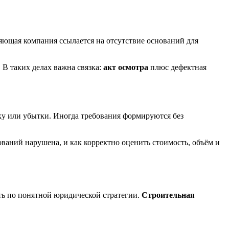
яющая компания ссылается на отсутствие оснований для
 В таких делах важна связка:
акт осмотра
плюс дефектная
йку или убытки. Иногда требования формируются без
бований нарушена, и как корректно оценить стоимость, объём и
ать по понятной юридической стратегии.
Строительная