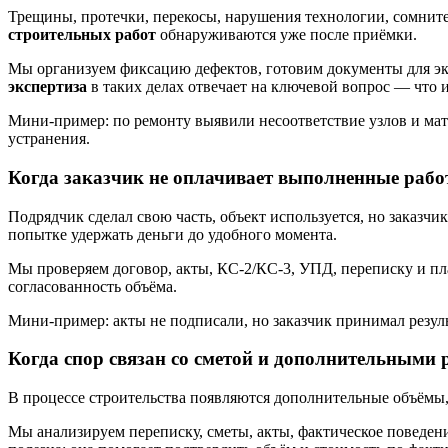
Трещины, протечки, перекосы, нарушения технологии, сомните
строительных работ
обнаруживаются уже после приёмки.
Мы организуем фиксацию дефектов, готовим документы для эк
экспертиза
в таких делах отвечает на ключевой вопрос — что 
Мини-пример: по ремонту выявили несоответствие узлов и мат
устранения.
Когда заказчик не оплачивает выполненные раб
Подрядчик сделал свою часть, объект используется, но заказчи
попытке удержать деньги до удобного момента.
Мы проверяем договор, акты, КС-2/КС-3, УПД, переписку и п
согласованность объёма.
Мини-пример: акты не подписали, но заказчик принимал резуль
Когда спор связан со сметой и дополнительными
В процессе строительства появляются дополнительные объёмы,
Мы анализируем переписку, сметы, акты, фактическое поведени