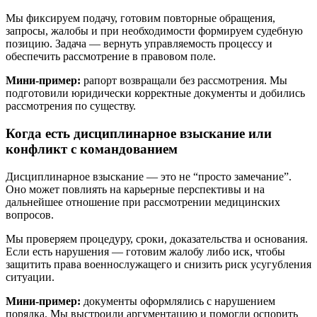
Мы фиксируем подачу, готовим повторные обращения,
запросы, жалобы и при необходимости формируем судебную
позицию. Задача — вернуть управляемость процессу и
обеспечить рассмотрение в правовом поле.
Мини-пример:
рапорт возвращали без рассмотрения. Мы
подготовили юридически корректные документы и добились
рассмотрения по существу.
Когда есть дисциплинарное взыскание или
конфликт с командованием
Дисциплинарное взыскание — это не “просто замечание”.
Оно может повлиять на карьерные перспективы и на
дальнейшее отношение при рассмотрении медицинских
вопросов.
Мы проверяем процедуру, сроки, доказательства и основания.
Если есть нарушения — готовим жалобу либо иск, чтобы
защитить права военнослужащего и снизить риск усугубления
ситуации.
Мини-пример:
документы оформлялись с нарушением
порядка. Мы выстроили аргументацию и помогли оспорить