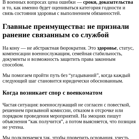
В военных вопросах цена ошибки —
сроки, доказательства
и то, как именно будет оцениваться категория годности и
связь состояния здоровья с выполнением обязанностей.
Главные преимущества: не признали
ранение связанным со службой
На кону — не абстрактная бюрократия. Это
здоровье
, статус,
компенсации военнослужащим, семейная стабильность,
документы и возможность защитить права законным
способом.
Мы помогаем пройти путь без “угадываний”, когда каждый
следующий шаг становится юридически обоснованным.
Когда возникает спор с военкоматом
Частая ситуация: военнослужащий не согласен с повесткой,
решением призывной комиссии, отказом в отсрочке или
порядком проведения мероприятий. На эмоциях пишут
объяснения “как получится”, а потом выясняется, что позиция
не учтена.
Мы подключаемся так, чтобы проверить основания, учесть