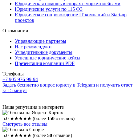
Юридическая помощь в спорах с маркетплейсами
Юридические услуги по 115 ФЗ
Юридическое сопровождение IT компаний и Start-up
проектов
О компании
Управляющие партнеры
Нас рекомендуют
Учредительные документы
Успешные юридические кейсы
Презентация компании PDF
Телефоны
+7 905 976-99-94
Задать бесплатно вопрос юристу в Telegram и получить ответ
за 15 минут
Наша репутация в интернете
5.0
★★★★★
(более
150
отзывов)
Смотреть все отзывы
5.0
★★★★★
(более
50
отзывов)