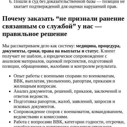
Пошли в суд без доказательственной базы — позиции не
хватает подтверждений для оценки нарушений прав.
Почему заказать “не признали ранение
связанным со службой” у нас —
правильное решение
Мы рассматриваем дело как систему:
медицина, процедура,
документы, сроки, права на выплаты и статус
. Клиент
получает не шаблон, а юридическое сопровождение с
анализом материалов, оценкой перспектив, подготовкой
позиции, обращениями, жалобами и контролем результата.
Опыт работы с военными спорами по военкоматам,
ВВК, выплатам, увольнению, рапортам, приказам и
жилищным вопросам.
Анализ документов, решений, приказов, заключений и
ответов ведомств.
Подготовка рапортов, жалоб, заявлений, запросов и
исковых документов.
Сопровождение споров с военкоматом, командованием,
ведомствами и комиссиями.
Работа с вопросами ВВК, категории годности, отсрочки,
освобождения и повторного освидетельствования.