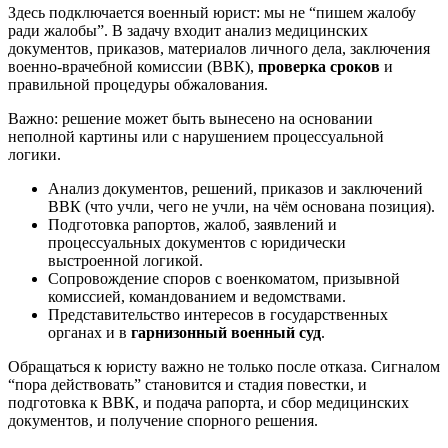
Здесь подключается военный юрист: мы не “пишем жалобу
ради жалобы”. В задачу входит анализ медицинских
документов, приказов, материалов личного дела, заключения
военно-врачебной комиссии (ВВК),
проверка сроков
и
правильной процедуры обжалования.
Важно: решение может быть вынесено на основании
неполной картины или с нарушением процессуальной
логики.
Анализ документов, решений, приказов и заключений
ВВК (что учли, чего не учли, на чём основана позиция).
Подготовка рапортов, жалоб, заявлений и
процессуальных документов с юридически
выстроенной логикой.
Сопровождение споров с военкоматом, призывной
комиссией, командованием и ведомствами.
Представительство интересов в государственных
органах и в
гарнизонный военный суд
.
Обращаться к юристу важно не только после отказа. Сигналом
“пора действовать” становится и стадия повестки, и
подготовка к ВВК, и подача рапорта, и сбор медицинских
документов, и получение спорного решения.