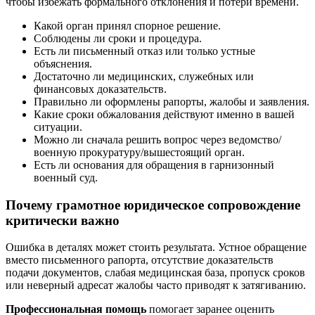
чтобы избежать формального отклонения и потери времени.
Какой орган принял спорное решение.
Соблюдены ли сроки и процедура.
Есть ли письменный отказ или только устные
объяснения.
Достаточно ли медицинских, служебных или
финансовых доказательств.
Правильно ли оформлены рапорты, жалобы и заявления.
Какие сроки обжалования действуют именно в вашей
ситуации.
Можно ли сначала решить вопрос через ведомство/
военную прокуратуру/вышестоящий орган.
Есть ли основания для обращения в гарнизонный
военный суд.
Почему грамотное юридическое сопровождение
критически важно
Ошибка в деталях может стоить результата. Устное обращение
вместо письменного рапорта, отсутствие доказательств
подачи документов, слабая медицинская база, пропуск сроков
или неверный адресат жалобы часто приводят к затягиванию.
Профессиональная помощь
помогает заранее оценить