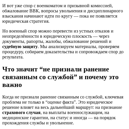
И вот уже спор с военкоматом и призывной комиссией,
обжалование ВВК, вопросы увольнения и дисциплинарного
взыскания начинают идти по кругу — пока не появляется
юридическая стратегия.
Но военный спор можно перевести из устных отказов и
неопределённости в юридическую плоскость — через
документы, рапорты, жалобы, обжалование решений и
судебную защиту
. Мы анализируем материалы, проверяем
процедуру, собираем доказательства и сопровождаем спор до
результата.
Что значит “не признали ранение
связанным со службой” и почему это
важно
Когда не признали ранение связанным со службой, ключевая
проблема не только в “оценке факта”. Это юридическое
решение влияет на весь дальнейший маршрут: на признание
страхового случая
, на выплаты военнослужащим, на
медицинские гарантии, на статус и иногда — на порядок
прохождения службы и увольнение.