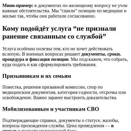
Мини-пример:
в документах по жилищному вопросу не учли
важные обстоятельства. Мы “сшили” позиции по медицине и
жилью так, чтобы они работали согласованно.
Кому подойдёт услуга “не признали
ранение связанным со службой”
Услуга
особенно
полезна тем, кто не хочет действовать
вслепую. В военных вопросах решают
документы, сроки,
процедура и фиксация позиции
. Мы подскажем, что собрать,
куда подать и как сформулировать требования.
Призывникам и их семьям
Повестка, решения призывной комиссии, спор по
медицинским документам, категория годности, отсрочка или
освобождение. Важно заранее выстроить доказательства.
Мобилизованным и участникам СВО
Подтверждающие справки, документы о статусе, жалобы,
вопросы прохождения службы. Цена промедления —
в
сроках
и полноте медицинской базы.