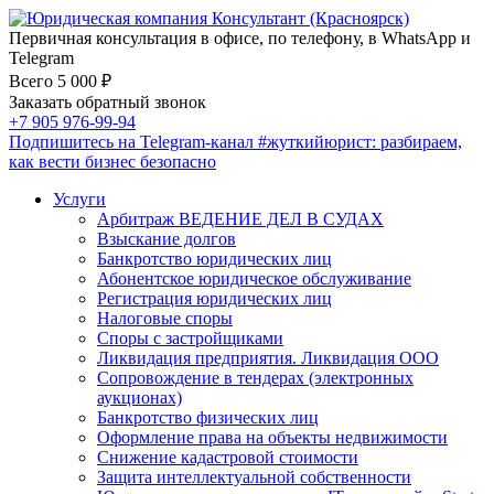
Первичная консультация в офисе, по телефону, в WhatsApp и
Telegram
Всего 5 000 ₽
Заказать обратный звонок
+7 905 976-99-94
Подпишитесь на Telegram-канал
#жуткийюрист
: разбираем,
как вести бизнес безопасно
Услуги
Арбитраж ВЕДЕНИЕ ДЕЛ В СУДАХ
Взыскание долгов
Банкротство юридических лиц
Абонентское юридическое обслуживание
Регистрация юридических лиц
Налоговые споры
Споры с застройщиками
Ликвидация предприятия. Ликвидация ООО
Сопровождение в тендерах (электронных
аукционах)
Банкротство физических лиц
Оформление права на объекты недвижимости
Снижение кадастровой стоимости
Защита интеллектуальной собственности