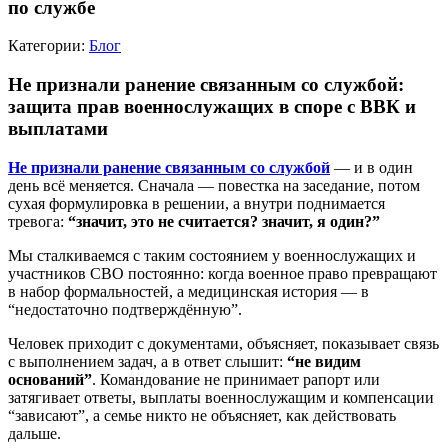
по службе
Категории:
Блог
Не признали ранение связанным со службой:
защита прав военнослужащих в споре с ВВК и
выплатами
Не признали ранение связанным со службой
— и в один
день всё меняется. Сначала — повестка на заседание, потом
сухая формулировка в решении, а внутри поднимается
тревога:
“значит, это не считается? значит, я один?”
Мы сталкиваемся с таким состоянием у военнослужащих и
участников СВО постоянно: когда военное право превращают
в набор формальностей, а медицинская история — в
“недостаточно подтверждённую”.
Человек приходит с документами, объясняет, показывает связь
с выполнением задач, а в ответ слышит:
“не видим
оснований”
. Командование не принимает рапорт или
затягивает ответы, выплаты военнослужащим и компенсации
“зависают”, а семье никто не объясняет, как действовать
дальше.