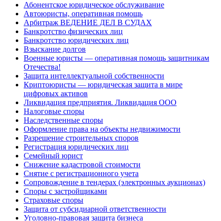
Абонентское юридическое обслуживание
Автоюристы, оперативная помощь
Арбитраж ВЕДЕНИЕ ДЕЛ В СУДАХ
Банкротство физических лиц
Банкротство юридических лиц
Взыскание долгов
Военные юристы — оперативная помощь защитникам
Отечества!
Защита интеллектуальной собственности
Криптоюристы — юридическая защита в мире
цифровых активов
Ликвидация предприятия. Ликвидация ООО
Налоговые споры
Наследственные споры
Оформление права на объекты недвижимости
Разрешение строительных споров
Регистрация юридических лиц
Семейный юрист
Снижение кадастровой стоимости
Снятие с регистрационного учета
Сопровождение в тендерах (электронных аукционах)
Споры с застройщиками
Страховые споры
Защита от субсидиарной ответственности
Уголовно-правовая защита бизнеса