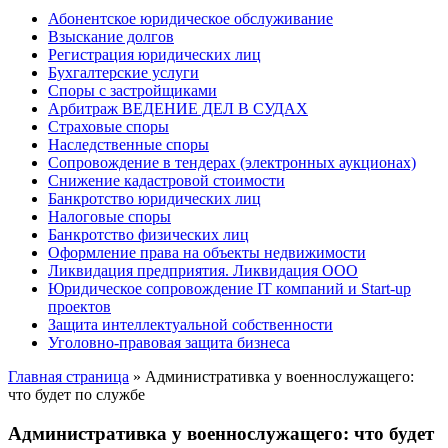
Абонентское юридическое обслуживание
Взыскание долгов
Регистрация юридических лиц
Бухгалтерские услуги
Споры с застройщиками
Арбитраж ВЕДЕНИЕ ДЕЛ В СУДАХ
Страховые споры
Наследственные споры
Сопровождение в тендерах (электронных аукционах)
Снижение кадастровой стоимости
Банкротство юридических лиц
Налоговые споры
Банкротство физических лиц
Оформление права на объекты недвижимости
Ликвидация предприятия. Ликвидация ООО
Юридическое сопровождение IT компаний и Start-up
проектов
Защита интеллектуальной собственности
Уголовно-правовая защита бизнеса
Главная страница
»
Административка у военнослужащего:
что будет по службе
Административка у военнослужащего: что будет