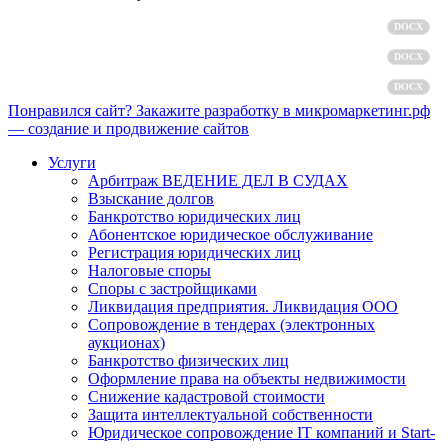
Политика обработки персональных данных
DOCX
Пользовательское соглашение
DOCX
Согласие на обработку персональных данных
DOCX
Понравился сайт? Закажите разработку в микромаркетинг.рф
— создание и продвижение сайтов
Услуги
Арбитраж ВЕДЕНИЕ ДЕЛ В СУДАХ
Взыскание долгов
Банкротство юридических лиц
Абонентское юридическое обслуживание
Регистрация юридических лиц
Налоговые споры
Споры с застройщиками
Ликвидация предприятия. Ликвидация ООО
Сопровождение в тендерах (электронных
аукционах)
Банкротство физических лиц
Оформление права на объекты недвижимости
Снижение кадастровой стоимости
Защита интеллектуальной собственности
Юридическое сопровождение IT компаний и Start-