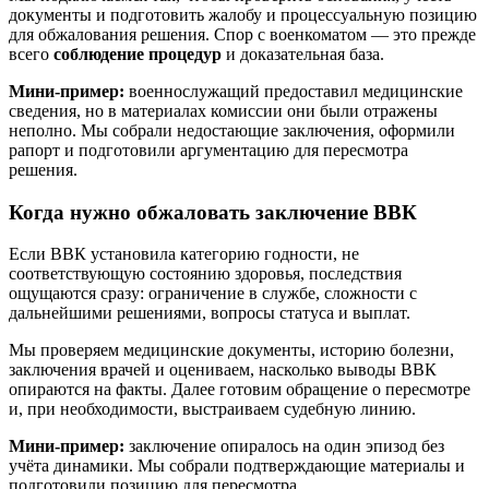
документы и подготовить жалобу и процессуальную позицию
для обжалования решения. Спор с военкоматом — это прежде
всего
соблюдение процедур
и доказательная база.
Мини-пример:
военнослужащий предоставил медицинские
сведения, но в материалах комиссии они были отражены
неполно. Мы собрали недостающие заключения, оформили
рапорт и подготовили аргументацию для пересмотра
решения.
Когда нужно обжаловать заключение ВВК
Если ВВК установила категорию годности, не
соответствующую состоянию здоровья, последствия
ощущаются сразу: ограничение в службе, сложности с
дальнейшими решениями, вопросы статуса и выплат.
Мы проверяем медицинские документы, историю болезни,
заключения врачей и оцениваем, насколько выводы ВВК
опираются на факты. Далее готовим обращение о пересмотре
и, при необходимости, выстраиваем судебную линию.
Мини-пример:
заключение опиралось на один эпизод без
учёта динамики. Мы собрали подтверждающие материалы и
подготовили позицию для пересмотра.