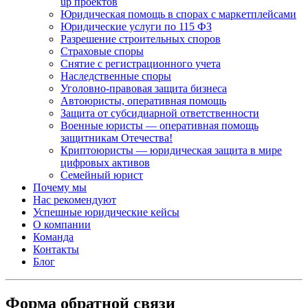
up проектов
Юридическая помощь в спорах с маркетплейсами
Юридические услуги по 115 ФЗ
Разрешение строительных споров
Страховые споры
Снятие с регистрационного учета
Наследственные споры
Уголовно-правовая защита бизнеса
Автоюристы, оперативная помощь
Защита от субсидиарной ответственности
Военные юристы — оперативная помощь
защитникам Отечества!
Криптоюристы — юридическая защита в мире
цифровых активов
Семейный юрист
Почему мы
Нас рекомендуют
Успешные юридические кейсы
О компании
Команда
Контакты
Блог
Форма обратной связи