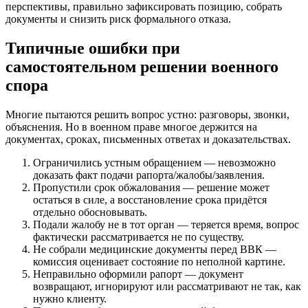
перспективы, правильно зафиксировать позицию, собрать
документы и снизить риск формального отказа.
Типичные ошибки при
самостоятельном решении военного
спора
Многие пытаются решить вопрос устно: разговоры, звонки,
объяснения. Но в военном праве многое держится на
документах, сроках, письменных ответах и доказательствах.
Ограничились устным обращением — невозможно
доказать факт подачи рапорта/жалобы/заявления.
Пропустили срок обжалования — решение может
остаться в силе, а восстановление срока придётся
отдельно обосновывать.
Подали жалобу не в тот орган — теряется время, вопрос
фактически рассматривается не по существу.
Не собрали медицинские документы перед ВВК —
комиссия оценивает состояние по неполной картине.
Неправильно оформили рапорт — документ
возвращают, игнорируют или рассматривают не так, как
нужно клиенту.