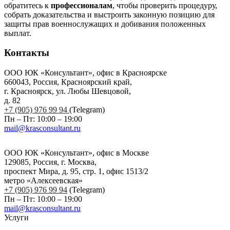
обратитесь к
профессионалам
, чтобы проверить процедуру,
собрать доказательства и выстроить законную позицию для
защиты прав военнослужащих и добивания положенных
выплат.
Контакты
ООО ЮК «Консультант», офис в Красноярске
660043, Россия, Красноярский край,
г. Красноярск, ул. Любы Шевцовой,
д. 82
+7 (905) 976 99 94
(Telegram)
Пн – Пт: 10:00 – 19:00
mail@krasconsultant.ru
ООО ЮК «Консультант», офис в Москве
129085, Россия, г. Москва,
проспект Мира, д. 95, стр. 1, офис 1513/2
метро «Алексеевская»
+7 (905) 976 99 94
(Telegram)
Пн – Пт: 10:00 – 19:00
mail@krasconsultant.ru
Услуги