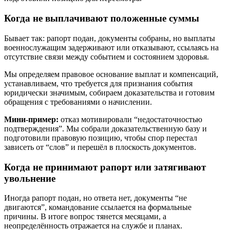
Когда не выплачивают положенные суммы
Бывает так: рапорт подан, документы собраны, но выплаты
военнослужащим задерживают или отказывают, ссылаясь на
отсутствие связи между событием и состоянием здоровья.
Мы определяем правовое основание выплат и компенсаций,
устанавливаем, что требуется для признания события
юридически значимым, собираем доказательства и готовим
обращения с требованиями о начислении.
Мини-пример:
отказ мотивировали “недостаточностью
подтверждения”. Мы собрали доказательственную базу и
подготовили правовую позицию, чтобы спор перестал
зависеть от “слов” и перешёл в плоскость документов.
Когда не принимают рапорт или затягивают
увольнение
Иногда рапорт подан, но ответа нет, документы “не
двигаются”, командование ссылается на формальные
причины. В итоге вопрос тянется месяцами, а
неопределённость отражается на службе и планах.