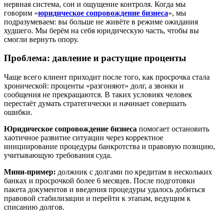
нервная система, сон и ощущение контроля. Когда мы
говорим «
юридическое сопровождение бизнеса
», мы
подразумеваем: вы больше не живёте в режиме ожидания
худшего. Мы берём на себя юридическую часть, чтобы вы
смогли вернуть опору.
Проблема: давление и растущие проценты
Чаще всего клиент приходит после того, как просрочка стала
хронической: проценты «разгоняют» долг, а звонки и
сообщения не прекращаются. В таких условиях человек
перестаёт думать стратегически и начинает совершать
ошибки.
Юридическое сопровождение бизнеса
помогает остановить
хаотичное развитие ситуации через корректное
инициирование процедуры банкротства и правовую позицию,
учитывающую требования суда.
Мини-пример:
должник с долгами по кредитам в нескольких
банках и просрочкой более 6 месяцев. После подготовки
пакета документов и введения процедуры удалось добиться
правовой стабилизации и перейти к этапам, ведущим к
списанию долгов.