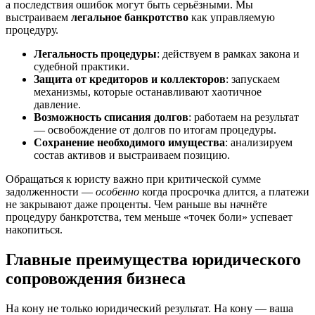
а последствия ошибок могут быть серьёзными. Мы
выстраиваем
легальное банкротство
как управляемую
процедуру.
Легальность процедуры
: действуем в рамках закона и
судебной практики.
Защита от кредиторов и коллекторов
: запускаем
механизмы, которые останавливают хаотичное
давление.
Возможность списания долгов
: работаем на результат
— освобождение от долгов по итогам процедуры.
Сохранение необходимого имущества
: анализируем
состав активов и выстраиваем позицию.
Обращаться к юристу важно при критической сумме
задолженности —
особенно
когда просрочка длится, а платежи
не закрывают даже проценты. Чем раньше вы начнёте
процедуру банкротства, тем меньше «точек боли» успевает
накопиться.
Главные преимущества юридического
сопровождения бизнеса
На кону не только юридический результат. На кону — ваша