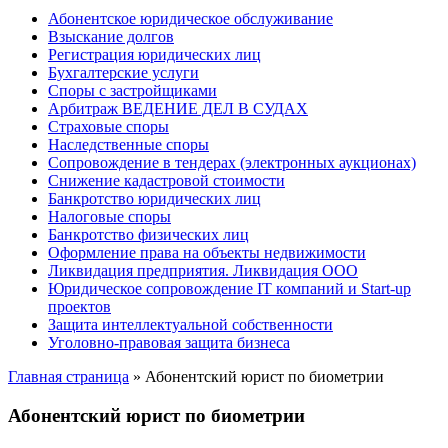
Абонентское юридическое обслуживание
Взыскание долгов
Регистрация юридических лиц
Бухгалтерские услуги
Споры с застройщиками
Арбитраж ВЕДЕНИЕ ДЕЛ В СУДАХ
Страховые споры
Наследственные споры
Сопровождение в тендерах (электронных аукционах)
Снижение кадастровой стоимости
Банкротство юридических лиц
Налоговые споры
Банкротство физических лиц
Оформление права на объекты недвижимости
Ликвидация предприятия. Ликвидация ООО
Юридическое сопровождение IT компаний и Start-up
проектов
Защита интеллектуальной собственности
Уголовно-правовая защита бизнеса
Главная страница
»
Абонентский юрист по биометрии
Абонентский юрист по биометрии