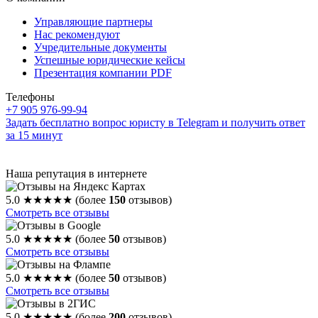
Управляющие партнеры
Нас рекомендуют
Учредительные документы
Успешные юридические кейсы
Презентация компании PDF
Телефоны
+7 905 976-99-94
Задать бесплатно вопрос юристу в Telegram и получить ответ
за 15 минут
Наша репутация в интернете
5.0
★★★★★
(более
150
отзывов)
Смотреть все отзывы
5.0
★★★★★
(более
50
отзывов)
Смотреть все отзывы
5.0
★★★★★
(более
50
отзывов)
Смотреть все отзывы
5.0
★★★★★
(более
200
отзывов)