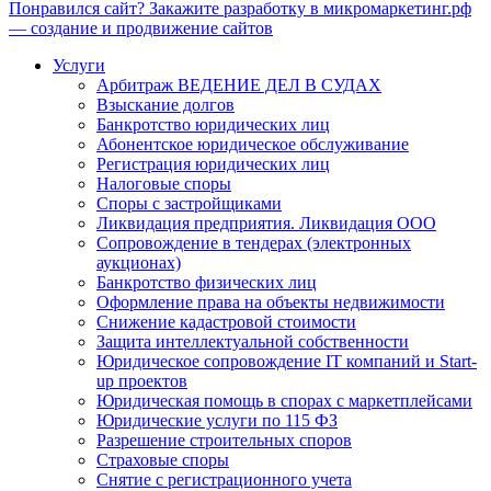
Понравился сайт? Закажите разработку в микромаркетинг.рф
— создание и продвижение сайтов
Услуги
Арбитраж ВЕДЕНИЕ ДЕЛ В СУДАХ
Взыскание долгов
Банкротство юридических лиц
Абонентское юридическое обслуживание
Регистрация юридических лиц
Налоговые споры
Споры с застройщиками
Ликвидация предприятия. Ликвидация ООО
Сопровождение в тендерах (электронных
аукционах)
Банкротство физических лиц
Оформление права на объекты недвижимости
Снижение кадастровой стоимости
Защита интеллектуальной собственности
Юридическое сопровождение IT компаний и Start-
up проектов
Юридическая помощь в спорах с маркетплейсами
Юридические услуги по 115 ФЗ
Разрешение строительных споров
Страховые споры
Снятие с регистрационного учета