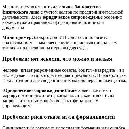
Мы помогаем выстроить
легальное банкротство
физического лица
с учётом долгов по предпринимательской
деятельности. Здесь
юридическое сопровожд
ение
особенно
важно: нужно правильно сформировать позицию и
документы.
Мини-пример:
банкротство ИП с долгами по бизнес-
обязательствам — мы обеспечили сопровождение на всех
этапах и подготовили материалы для суда.
Проблема: нет ясности, что можно и нельзя
Человек читает разрозненные советы, боится «навредить» и в
итоге делает шаги, которые не дают результата. В банкротстве
важна точность: от сведений о доходах до перечня имущества.
Юридическое сопровождение бизнеса
даёт понятный
маршрут: что подготовить, когда подать, как отвечать на
запросы и как взаимодействовать с финансовым
управляющим.
Проблема: риск отказа из-за формальностей
Один неверный документ, неполная информация или ошибка