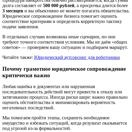
Процедура банкротства обычно рассматривается, когда сумма
долга составляет от
500 000 рублей
, а просрочка длится более
3 месяцев
и вы объективно не можете погасить обязательства.
Юридическое сопровождение бизнеса помогает оценить
соответствие критериям и определить корректную тактику
подачи заявления.
В отдельных случаях возможны иные сценарии, но они
требуют точного соответствия условиям. Мы не даём «общих
советов» — проверяем вашу ситуацию и подбираем маршрут.
Читайте также:
Юридический аутсорсинг для роботоники
Почему грамотное юридическое сопровождение
критически важно
Любая ошибка в документах или нарушенная
последовательность действий могут привести к отказу или
затягиванию процесса. Иногда риски шире: важно правильно
оценить обстоятельства и минимизировать вероятность
негативных последствий.
Мы помогаем пройти этапы, сохранить необходимое
имущество и избежать ситуаций, когда результат оказывается
под угрозой из-за формальностей.