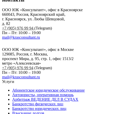
ООО ЮК «Консультант», офис в Красноярске
660043, Россия, Красноярский край,
г. Красноярск, ул. Любы Шевцовой,
д. 82
+7 (905) 976 99 94
(Telegram)
Пн – Пт: 10:00 – 19:00
mail@krasconsultant.ru
ООО ЮК «Консультант», офис в Москве
129085, Россия, г. Москва,
проспект Мира, д. 95, стр. 1, офис 1513/2
метро «Алексеевская»
+7 (905) 976 99 94
(Telegram)
Пн – Пт: 10:00 – 19:00
mail@krasconsultant.ru
Услуги
Абонентское юридическое обслуживание
Автоюристы, оперативная помощь
Арбитраж ВЕДЕНИЕ ДЕЛ В СУДАХ
Банкротство физических лиц
Банкротство юридических лиц
Взыскание долгов