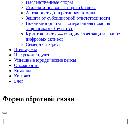
Наследственные споры
Уголовно-правовая защита бизнеса
Автоюристы, оперативная помощь
Защита от субсидиарной ответственности
Военные юристы — оперативная помощь
защитникам Отечества!
Криптоюристы — юридическая защита в мире
цифровых активов
Семейный юрист
Почему мы
Нас рекомендуют
Успешные юридические кейсы
О компании
Команда
Контакты
Блог
Форма обратной связи