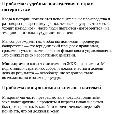
Проблема: судебные последствия и страх
потерять всё
Когда в истории появляются исполнительные производства и
разговоры про арест имущества, человек ощущает, что «земля
уходит из-под ног». Часто люди пытаются «договориться» на
эмоциях — и только ухудшают положение.
Мы сопровождаем так, чтобы вы понимали: процедура
банкротства — это юридический процесс с правилами,
сроками и участниками, включая финансового управляющего.
Это снижает риск необратимых действий.
Мини-пример:
клиент с долгами по ЖКХ и распискам. Мы
подготовили стратегию, собрали доказательства и довели
дело до результата — освобождение от долгов стало
возможным по итогам процедуры.
Проблема: микрозаймы и «петля» платежей
Микрозаймы часто превращаются в ловушку: один займ
закрывают другим, а проценты и штрафы накапливаются
быстрее зарплаты. В какой-то момент человек перестаёт
понимать, что он должен и кому.