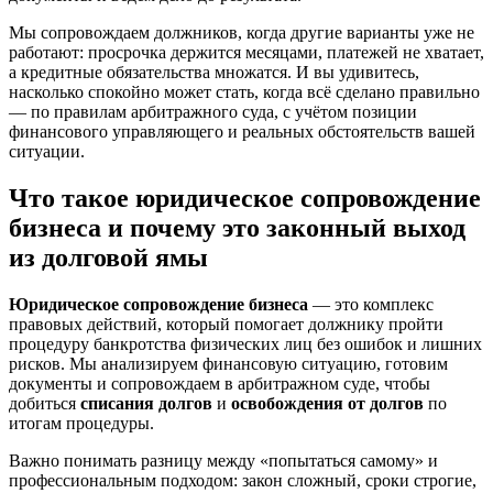
Мы сопровождаем должников, когда другие варианты уже не
работают: просрочка держится месяцами, платежей не хватает,
а кредитные обязательства множатся. И вы удивитесь,
насколько спокойно может стать, когда всё сделано правильно
— по правилам арбитражного суда, с учётом позиции
финансового управляющего и реальных обстоятельств вашей
ситуации.
Что такое юридическое сопровождение
бизнеса и почему это законный выход
из долговой ямы
Юридическое сопровождение бизнеса
— это комплекс
правовых действий, который помогает должнику пройти
процедуру банкротства физических лиц без ошибок и лишних
рисков. Мы анализируем финансовую ситуацию, готовим
документы и сопровождаем в арбитражном суде, чтобы
добиться
списания долгов
и
освобождения от долгов
по
итогам процедуры.
Важно понимать разницу между «попытаться самому» и
профессиональным подходом: закон сложный, сроки строгие,