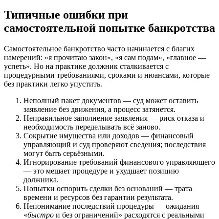
Типичные ошибки при
самостоятельной попытке банкротства
Самостоятельное банкротство часто начинается с благих
намерений: «я прочитаю закон», «я сам подам», «главное —
успеть». Но на практике должник сталкивается с
процедурными требованиями, сроками и нюансами, которые
без практики легко упустить.
Неполный пакет документов — суд может оставить
заявление без движения, а процесс затянется.
Неправильное заполнение заявления — риск отказа и
необходимость переделывать всё заново.
Сокрытие имущества или доходов — финансовый
управляющий и суд проверяют сведения; последствия
могут быть серьёзными.
Игнорирование требований финансового управляющего
— это мешает процедуре и ухудшает позицию
должника.
Попытки оспорить сделки без оснований — трата
времени и ресурсов без гарантии результата.
Непонимание последствий процедуры — ожидания
«
быстро
и без ограничений» расходятся с реальными