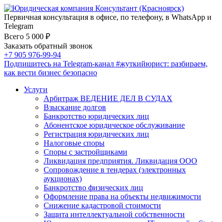
Первичная консультация в офисе, по телефону, в WhatsApp и
Telegram
Всего 5 000 ₽
Заказать обратный звонок
+7 905 976-99-94
Подпишитесь на Telegram-канал
#жуткийюрист
: разбираем,
как вести бизнес безопасно
Услуги
Арбитраж ВЕДЕНИЕ ДЕЛ В СУДАХ
Взыскание долгов
Банкротство юридических лиц
Абонентское юридическое обслуживание
Регистрация юридических лиц
Налоговые споры
Споры с застройщиками
Ликвидация предприятия. Ликвидация ООО
Сопровождение в тендерах (электронных
аукционах)
Банкротство физических лиц
Оформление права на объекты недвижимости
Снижение кадастровой стоимости
Защита интеллектуальной собственности