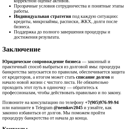
корректной оценке активов.
Прозрачные условия сотрудничества и понятные этапы
работы.
Индивидуальная стратегия
под каждую ситуацию:
кредиты, микрозаймы, расписки, ЖКХ, долги после
бизнеса.
Поддержка до полного завершения процедуры и
достижения результата.
Заключение
Юридическое сопровождение бизнеса
— законный и
практичный способ выбраться из долговой ямы: процедура
банкротства запускается по правилам, обеспечивается защита
от кредиторов, а итогом может стать
списание долгов
и
начало новой жизни с чистого листа. Не
обязательно
проходить этот путь в одиночку — обратитесь к
профессионалам, чтобы действовать правильно и по закону.
Позвоните на консультацию по телефону
+7(905)976-99-94
или напишите в Telegram
@nemkov2045
и узнайте, как
законно избавиться от долгов. Мы поможем пройти
процедуру банкротства от начала до конца.
Контакты