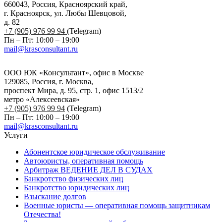
660043, Россия, Красноярский край,
г. Красноярск, ул. Любы Шевцовой,
д. 82
+7 (905) 976 99 94
(Telegram)
Пн – Пт: 10:00 – 19:00
mail@krasconsultant.ru
ООО ЮК «Консультант», офис в Москве
129085, Россия, г. Москва,
проспект Мира, д. 95, стр. 1, офис 1513/2
метро «Алексеевская»
+7 (905) 976 99 94
(Telegram)
Пн – Пт: 10:00 – 19:00
mail@krasconsultant.ru
Услуги
Абонентское юридическое обслуживание
Автоюристы, оперативная помощь
Арбитраж ВЕДЕНИЕ ДЕЛ В СУДАХ
Банкротство физических лиц
Банкротство юридических лиц
Взыскание долгов
Военные юристы — оперативная помощь защитникам
Отечества!