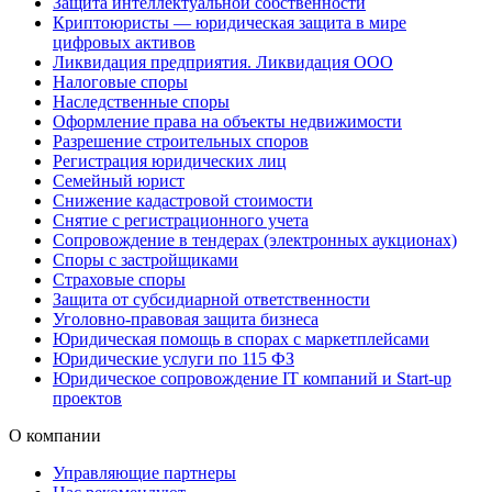
Защита интеллектуальной собственности
Криптоюристы — юридическая защита в мире
цифровых активов
Ликвидация предприятия. Ликвидация ООО
Налоговые споры
Наследственные споры
Оформление права на объекты недвижимости
Разрешение строительных споров
Регистрация юридических лиц
Семейный юрист
Снижение кадастровой стоимости
Снятие с регистрационного учета
Сопровождение в тендерах (электронных аукционах)
Споры с застройщиками
Страховые споры
Защита от субсидиарной ответственности
Уголовно-правовая защита бизнеса
Юридическая помощь в спорах с маркетплейсами
Юридические услуги по 115 ФЗ
Юридическое сопровождение IT компаний и Start-up
проектов
О компании
Управляющие партнеры