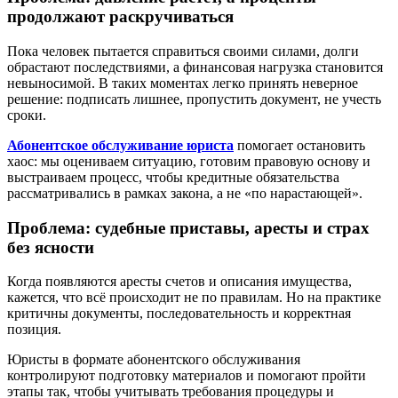
продолжают раскручиваться
Пока человек пытается справиться своими силами, долги
обрастают последствиями, а финансовая нагрузка становится
невыносимой. В таких моментах легко принять неверное
решение: подписать лишнее, пропустить документ, не учесть
сроки.
Абонентское обслуживание юриста
помогает остановить
хаос: мы оцениваем ситуацию, готовим правовую основу и
выстраиваем процесс, чтобы кредитные обязательства
рассматривались в рамках закона, а не «по нарастающей».
Проблема: судебные приставы, аресты и страх
без ясности
Когда появляются аресты счетов и описания имущества,
кажется, что всё происходит не по правилам. Но на практике
критичны документы, последовательность и корректная
позиция.
Юристы в формате абонентского обслуживания
контролируют подготовку материалов и помогают пройти
этапы так, чтобы учитывать требования процедуры и