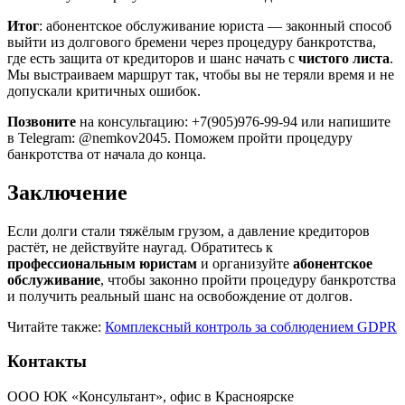
Итог
: абонентское обслуживание юриста — законный способ
выйти из долгового бремени через процедуру банкротства,
где есть защита от кредиторов и шанс начать с
чистого листа
.
Мы выстраиваем маршрут так, чтобы вы не теряли время и не
допускали критичных ошибок.
Позвоните
на консультацию: +7(905)976-99-94 или напишите
в Telegram: @nemkov2045. Поможем пройти процедуру
банкротства от начала до конца.
Заключение
Если долги стали тяжёлым грузом, а давление кредиторов
растёт, не действуйте наугад. Обратитесь к
профессиональным юристам
и организуйте
абонентское
обслуживание
, чтобы законно пройти процедуру банкротства
и получить реальный шанс на освобождение от долгов.
Читайте также:
Комплексный контроль за соблюдением GDPR
Контакты
ООО ЮК «Консультант», офис в Красноярске