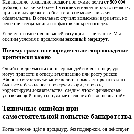
Как правило, заявление подают при сумме долга от
500 000
рублей
, просрочке более
3 месяцев
и наличии обстоятельств,
при которых должник объективно не может погасить
обязательства. В отдельных случаях возможны варианты, но
решение всегда зависит от фактов конкретного дела.
Если есть сомнения по вашей ситуации — не тяните. Мы
оценим условия и предложим
законный маршрут
.
Почему грамотное юридическое сопровождение
критически важно
Ошибки в документах и неверные действия в процедуре
могут привести к отказу, затягиванию или росту рисков.
Абонентское обслуживание юриста помогает пройти этапы
быстрее и безопаснее: проверяем формулировки,
корректируем доказательства, следим, чтобы финансовый
управляющий получал нужные сведения без «провисаний».
Типичные ошибки при
самостоятельной попытке банкротства
Когда человек идёт в процедуру без поддержки, он действует