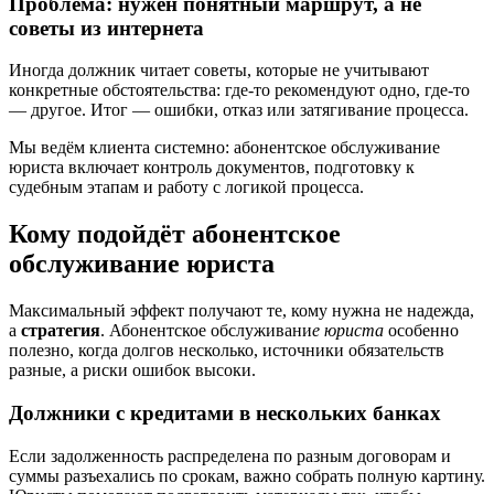
Проблема: нужен понятный маршрут, а не
советы из интернета
Иногда должник читает советы, которые не учитывают
конкретные обстоятельства: где-то рекомендуют одно, где-то
— другое. Итог — ошибки, отказ или затягивание процесса.
Мы ведём клиента системно: абонентское обслуживание
юриста включает контроль документов, подготовку к
судебным этапам и работу с логикой процесса.
Кому подойдёт абонентское
обслуживание юриста
Максимальный эффект получают те, кому нужна не надежда,
а
стратегия
. Абонентское обслуживани
е юриста
особенно
полезно, когда долгов несколько, источники обязательств
разные, а риски ошибок высоки.
Должники с кредитами в нескольких банках
Если задолженность распределена по разным договорам и
суммы разъехались по срокам, важно собрать полную картину.