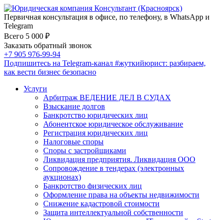
Первичная консультация в офисе, по телефону, в WhatsApp и
Telegram
Всего 5 000 ₽
Заказать обратный звонок
+7 905 976-99-94
Подпишитесь на Telegram-канал
#жуткийюрист
: разбираем,
как вести бизнес безопасно
Услуги
Арбитраж ВЕДЕНИЕ ДЕЛ В СУДАХ
Взыскание долгов
Банкротство юридических лиц
Абонентское юридическое обслуживание
Регистрация юридических лиц
Налоговые споры
Споры с застройщиками
Ликвидация предприятия. Ликвидация ООО
Сопровождение в тендерах (электронных
аукционах)
Банкротство физических лиц
Оформление права на объекты недвижимости
Снижение кадастровой стоимости
Защита интеллектуальной собственности