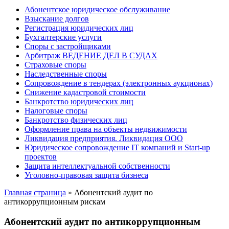
Абонентское юридическое обслуживание
Взыскание долгов
Регистрация юридических лиц
Бухгалтерские услуги
Споры с застройщиками
Арбитраж ВЕДЕНИЕ ДЕЛ В СУДАХ
Страховые споры
Наследственные споры
Сопровождение в тендерах (электронных аукционах)
Снижение кадастровой стоимости
Банкротство юридических лиц
Налоговые споры
Банкротство физических лиц
Оформление права на объекты недвижимости
Ликвидация предприятия. Ликвидация ООО
Юридическое сопровождение IT компаний и Start-up
проектов
Защита интеллектуальной собственности
Уголовно-правовая защита бизнеса
Главная страница
»
Абонентский аудит по
антикоррупционным рискам
Абонентский аудит по антикоррупционным