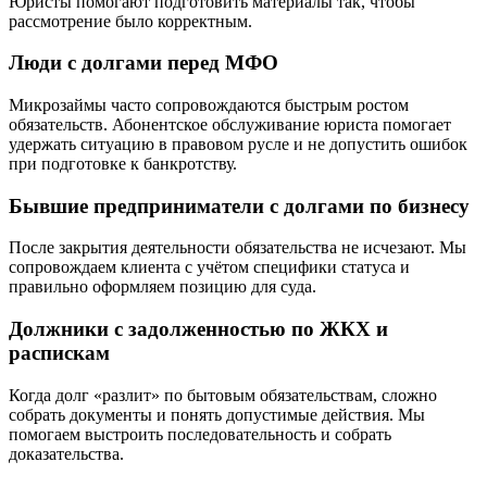
Юристы помогают подготовить материалы так, чтобы
рассмотрение было корректным.
Люди с долгами перед МФО
Микрозаймы часто сопровождаются быстрым ростом
обязательств. Абонентское обслуживание юриста помогает
удержать ситуацию в правовом русле и не допустить ошибок
при подготовке к банкротству.
Бывшие предприниматели с долгами по бизнесу
После закрытия деятельности обязательства не исчезают. Мы
сопровождаем клиента с учётом специфики статуса и
правильно оформляем позицию для суда.
Должники с задолженностью по ЖКХ и
распискам
Когда долг «разлит» по бытовым обязательствам, сложно
собрать документы и понять допустимые действия. Мы
помогаем выстроить последовательность и собрать
доказательства.