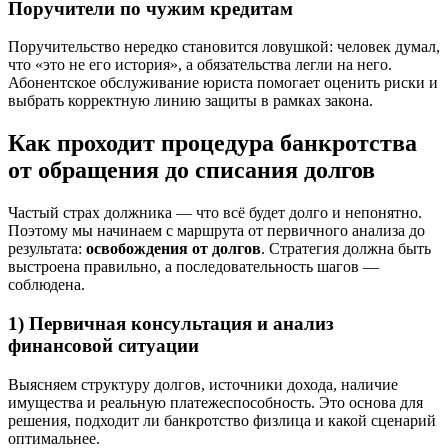
Поручители по чужим кредитам
Поручительство нередко становится ловушкой: человек думал,
что «это не его история», а обязательства легли на него.
Абонентское обслуживание юриста помогает оценить риски и
выбрать корректную линию защиты в рамках закона.
Как проходит процедура банкротства
от обращения до списания долгов
Частый страх должника — что всё будет долго и непонятно.
Поэтому мы начинаем с маршрута от первичного анализа до
результата:
освобождения от долгов
. Стратегия должна быть
выстроена правильно, а последовательность шагов —
соблюдена.
1) Первичная консультация и анализ
финансовой ситуации
Выясняем структуру долгов, источники дохода, наличие
имущества и реальную платежеспособность. Это основа для
решения, подходит ли банкротство физлица и какой сценарий
оптимальнее.