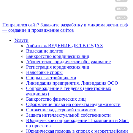
Пользовательское соглашение
DOCX
Согласие на обработку персональных данных
DOCX
Понравился сайт? Закажите разработку в микромаркетинг.рф
— создание и продвижение сайтов
Услуги
Арбитраж ВЕДЕНИЕ ДЕЛ В СУДАХ
Взыскание долгов
Банкротство юридических лиц
Абонентское юридическое обслуживание
Регистрация юридических лиц
Налоговые споры
Споры с застройщиками
Ликвидация предприятия. Ликвидация ООО
Сопровождение в тендерах (электронных
аукционах)
Банкротство физических лиц
Оформление права на объекты недвижимости
Снижение кадастровой стоимости
Защита интеллектуальной собственности
Юридическое сопровождение IT компаний и Start-
up проектов
Юридическая помощь в спорах с маркетплейсами