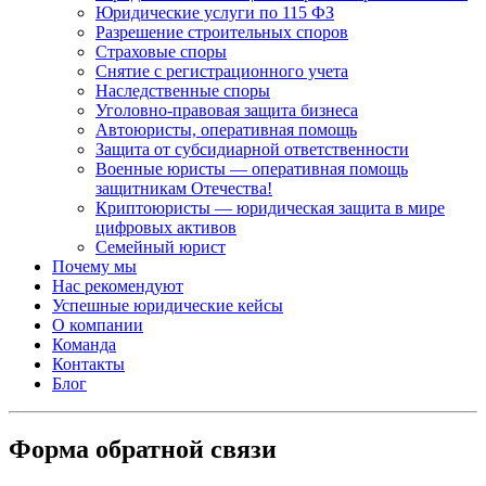
Юридические услуги по 115 ФЗ
Разрешение строительных споров
Страховые споры
Снятие с регистрационного учета
Наследственные споры
Уголовно-правовая защита бизнеса
Автоюристы, оперативная помощь
Защита от субсидиарной ответственности
Военные юристы — оперативная помощь
защитникам Отечества!
Криптоюристы — юридическая защита в мире
цифровых активов
Семейный юрист
Почему мы
Нас рекомендуют
Успешные юридические кейсы
О компании
Команда
Контакты
Блог
Форма обратной связи