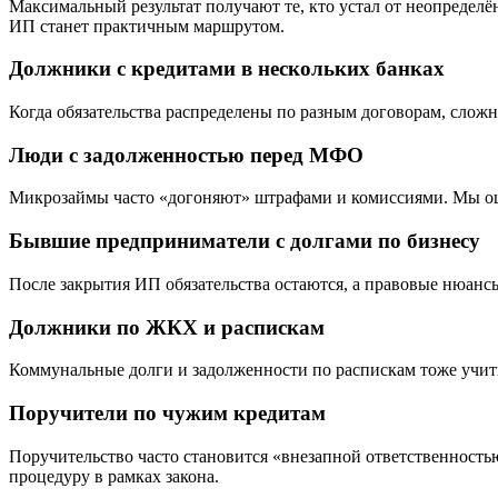
Максимальный результат получают те, кто устал от неопределё
ИП станет практичным маршрутом.
Должники с кредитами в нескольких банках
Когда обязательства распределены по разным договорам, слож
Люди с задолженностью перед МФО
Микрозаймы часто «догоняют» штрафами и комиссиями. Мы оц
Бывшие предприниматели с долгами по бизнесу
После закрытия ИП обязательства остаются, а правовые нюансы
Должники по ЖКХ и распискам
Коммунальные долги и задолженности по распискам тоже учит
Поручители по чужим кредитам
Поручительство часто становится «внезапной ответственность
процедуру в рамках закона.