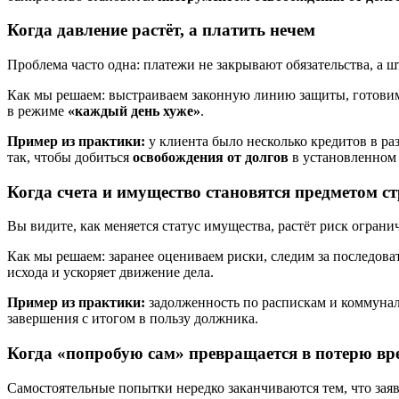
Когда давление растёт, а платить нечем
Проблема часто одна: платежи не закрывают обязательства, а ш
Как мы решаем: выстраиваем законную линию защиты, готовим 
в режиме
«каждый день хуже»
.
Пример из практики:
у клиента было несколько кредитов в р
так, чтобы добиться
освобождения от долгов
в установленном 
Когда счета и имущество становятся предметом с
Вы видите, как меняется статус имущества, растёт риск огран
Как мы решаем: заранее оцениваем риски, следим за последов
исхода и ускоряет движение дела.
Пример из практики:
задолженность по распискам и коммунал
завершения с итогом в пользу должника.
Когда «попробую сам» превращается в потерю вр
Самостоятельные попытки нередко заканчиваются тем, что зая