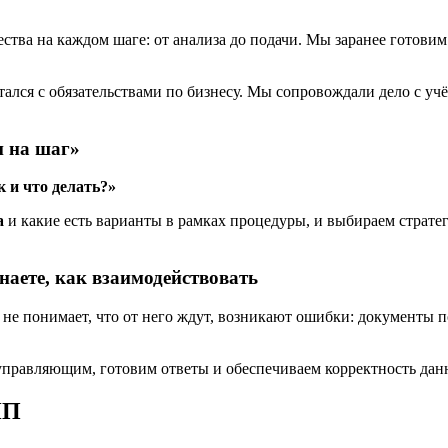
ства на каждом шаге: от анализа до подачи. Мы заранее готови
ался с обязательствами по бизнесу. Мы сопровождали дело с уч
и на шаг»
 и что делать?»
а
и какие есть варианты в рамках процедуры, и выбираем страте
аете, как взаимодействовать
 понимает, что от него ждут, возникают ошибки: документы п
правляющим, готовим ответы и обеспечиваем корректность данн
ИП