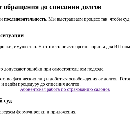
т обращения до списания долгов
и
последовательность
. Мы выстраиваем процесс так, чтобы су
 ситуации
рочки, имущество. На этом этапе аутсорсинг юриста для ИП помо
го допускают ошибки при самостоятельном подходе.
Абонентская работа по страхованию салонов
й суд
роверяем формулировки и приложения.