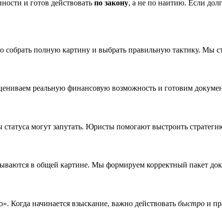
нности и готов действовать
по закону
, а не по наитию. Если дол
но собрать полную картину и выбрать правильную тактику. Мы с
ениваем реальную финансовую возможность и готовим докумен
 статуса могут запутать. Юристы помогают выстроить стратегию 
ываются в общей картине. Мы формируем корректный пакет док
ю». Когда начинается взыскание, важно действовать
быстро
и пр