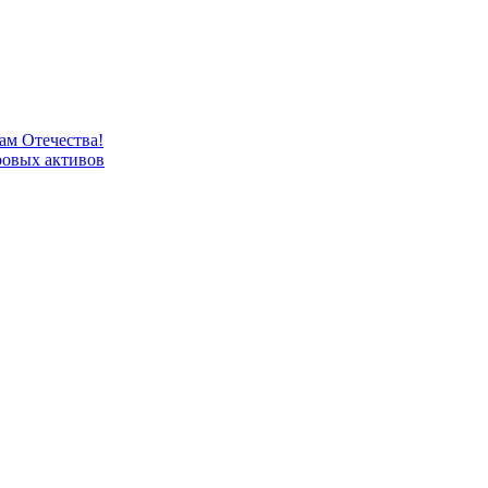
м Отечества!
овых активов