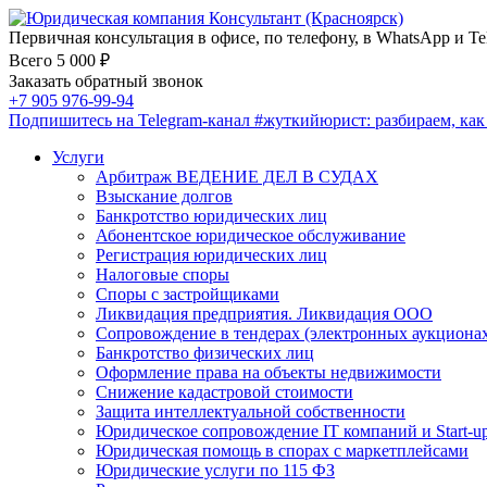
Первичная консультация в офисе, по телефону, в WhatsApp и Te
Всего 5 000 ₽
Заказать обратный звонок
+7 905 976-99-94
Подпишитесь на Telegram-канал
#жуткийюрист
: разбираем, ка
Услуги
Арбитраж ВЕДЕНИЕ ДЕЛ В СУДАХ
Взыскание долгов
Банкротство юридических лиц
Абонентское юридическое обслуживание
Регистрация юридических лиц
Налоговые споры
Споры с застройщиками
Ликвидация предприятия. Ликвидация ООО
Сопровождение в тендерах (электронных аукциона
Банкротство физических лиц
Оформление права на объекты недвижимости
Снижение кадастровой стоимости
Защита интеллектуальной собственности
Юридическое сопровождение IT компаний и Start-u
Юридическая помощь в спорах с маркетплейсами
Юридические услуги по 115 ФЗ