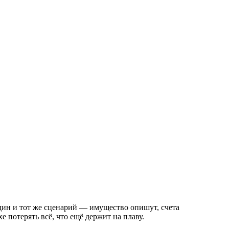
один и тот же сценарий — имущество опишут, счета
 потерять всё, что ещё держит на плаву.