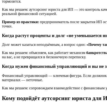
тормозится.
Как мы решаем: аутсорсинг юриста для ИП — это контроль каче
реальной финансовой ситуацией.
Пример из практики:
предприниматель после закрытия ИП ост
точки.
Когда растут проценты и долг «не уменьшается н
Долг может казаться неподъёмным, а вопрос один:
«Почему так
Как мы решаем: объясняем, как работает механизм
банкротств
на вас, а не превращался в бесконечную переписку.
Когда нужен финансовый управляющий и вы не зн
Финансовый управляющий — ключевая фигура. Если должник не
материалах — неточные.
Как мы решаем: сопровождаем взаимодействие с финансовым у
Кому подойдёт аутсорсинг юриста для 