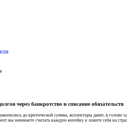
ктов
в
олгов через банкротство и списание обязательств
 накопились до критической суммы, коллекторы давят, в голове 
нт вы начинаете считать каждую копейку и ловите себя на страхе