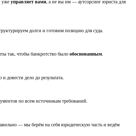
г уже
управляет вами
, а не вы им — аутсорсинг юриста для
труктурируем долги и готовим позицию для суда.
ты так, чтобы банкротство было
обоснованным
.
и довести дело до результата.
ументов по всем источникам требований.
авильно — мы берём на себя юридическую часть и ведём