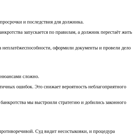
 просрочки и последствия для должника.
нкротства запускается по правилам, а должник перестаёт жить
ва неплатёжеспособности, оформили документы и провели дело
и нюансами сложно.
итичных ошибок. Это снижает вероятность неблагоприятного
банкротства мы выстроили стратегию и добились законного
 противоречивой. Суд видит несостыковки, и процедура