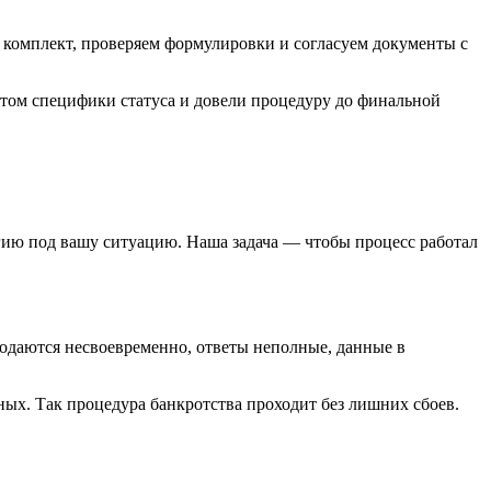
м комплект, проверяем формулировки и согласуем документы с
ётом специфики статуса и довели процедуру до финальной
гию под вашу ситуацию. Наша задача — чтобы процесс работал
одаются несвоевременно, ответы неполные, данные в
ых. Так процедура банкротства проходит без лишних сбоев.