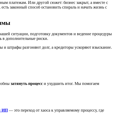
ым платежам. Или другой сюжет: бизнес закрыт, а вместе с
 есть законный способ остановить спираль и начать жизнь с
 ямы
 вашей ситуации, подготовку документов и ведение процедуры
сь в дополнительные риски.
ты и штрафы разгоняют долг, а кредиторы ускоряют взыскание.
особны
затянуть процесс
и ухудшить итог. Мы помогаем
я ИП
— это переход от хаоса к управляемому процессу, где