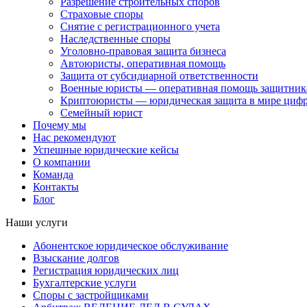
Разрешение строительных споров
Страховые споры
Снятие с регистрационного учета
Наследственные споры
Уголовно-правовая защита бизнеса
Автоюристы, оперативная помощь
Защита от субсидиарной ответственности
Военные юристы — оперативная помощь защитника
Криптоюристы — юридическая защита в мире цифр
Семейный юрист
Почему мы
Нас рекомендуют
Успешные юридические кейсы
О компании
Команда
Контакты
Блог
Наши услуги
Абонентское юридическое обслуживание
Взыскание долгов
Регистрация юридических лиц
Бухгалтерские услуги
Споры с застройщиками