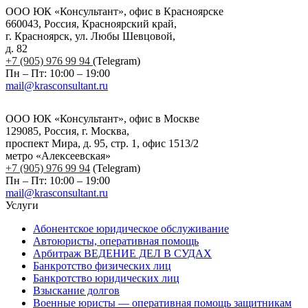
ООО ЮК «Консультант», офис в Красноярске
660043, Россия, Красноярский край,
г. Красноярск, ул. Любы Шевцовой,
д. 82
+7 (905) 976 99 94
(Telegram)
Пн – Пт: 10:00 – 19:00
mail@krasconsultant.ru
ООО ЮК «Консультант», офис в Москве
129085, Россия, г. Москва,
проспект Мира, д. 95, стр. 1, офис 1513/2
метро «Алексеевская»
+7 (905) 976 99 94
(Telegram)
Пн – Пт: 10:00 – 19:00
mail@krasconsultant.ru
Услуги
Абонентское юридическое обслуживание
Автоюристы, оперативная помощь
Арбитраж ВЕДЕНИЕ ДЕЛ В СУДАХ
Банкротство физических лиц
Банкротство юридических лиц
Взыскание долгов
Военные юристы — оперативная помощь защитникам