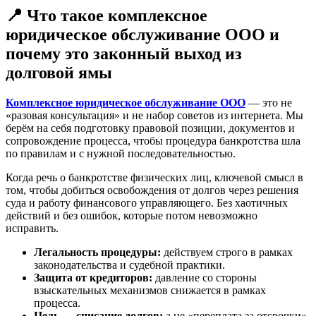
📍 Что такое комплексное
юридическое обслуживание ООО и
почему это законный выход из
долговой ямы
Комплексное юридическое обслуживание ООО
— это не
«разовая консультация» и не набор советов из интернета. Мы
берём на себя подготовку правовой позиции, документов и
сопровождение процесса, чтобы процедура банкротства шла
по правилам и с нужной последовательностью.
Когда речь о банкротстве физических лиц, ключевой смысл в
том, чтобы добиться освобождения от долгов через решения
суда и работу финансового управляющего. Без хаотичных
действий и без ошибок, которые потом невозможно
исправить.
Легальность процедуры:
действуем строго в рамках
законодательства и судебной практики.
Защита от кредиторов:
давление со стороны
взыскательных механизмов снижается в рамках
процесса.
Цель — списание долгов:
а не «переплата за отсрочки».