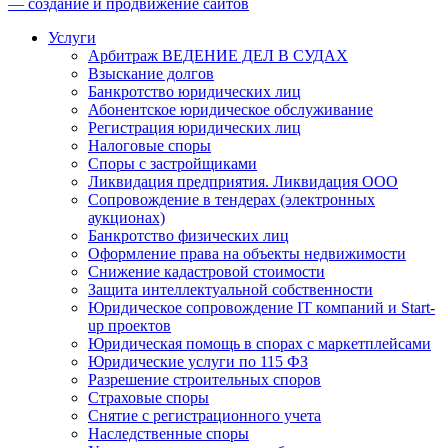
— создание и продвижение сайтов
Услуги
Арбитраж ВЕДЕНИЕ ДЕЛ В СУДАХ
Взыскание долгов
Банкротство юридических лиц
Абонентское юридическое обслуживание
Регистрация юридических лиц
Налоговые споры
Споры с застройщиками
Ликвидация предприятия. Ликвидация ООО
Сопровождение в тендерах (электронных
аукционах)
Банкротство физических лиц
Оформление права на объекты недвижимости
Снижение кадастровой стоимости
Защита интеллектуальной собственности
Юридическое сопровождение IT компаний и Start-
up проектов
Юридическая помощь в спорах с маркетплейсами
Юридические услуги по 115 ФЗ
Разрешение строительных споров
Страховые споры
Снятие с регистрационного учета
Наследственные споры