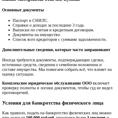
Основные документы
Паспорт и СНИЛС.
Справки о доходах за последние 3 года.
Выписки по счетам и кредитным договорам.
Документы на имущество.
Список всех кредиторов с суммами задолженности.
Дополнительные сведения, которые часто запрашивают
Иногда требуются документы, подтверждающие сделки,
источники средств, сведения о семейном положении и
составе имущества. Мы помогаем собрать всё, что влияет на
оценку ситуации.
Комплексное юридическое обслуживание ООО
включает
проверку полноты и логики документов, чтобы суд не видел
противоречий.
Условия для банкротства физического лица
Как правило, подать на банкротство физических лиц можно
при долге от
500 000 рублей
, просрочке более
3 месяцев
и