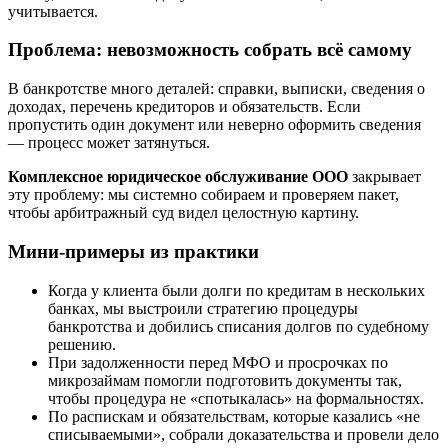
учитывается.
Проблема: невозможность собрать всё самому
В банкротстве много деталей: справки, выписки, сведения о
доходах, перечень кредиторов и обязательств. Если
пропустить один документ или неверно оформить сведения
— процесс может затянуться.
Комплексное юридическое обслуживание ООО
закрывает
эту проблему: мы системно собираем и проверяем пакет,
чтобы арбитражный суд видел целостную картину.
Мини-примеры из практики
Когда у клиента были долги по кредитам в нескольких
банках, мы выстроили стратегию процедуры
банкротства и добились списания долгов по судебному
решению.
При задолженности перед МФО и просрочках по
микрозаймам помогли подготовить документы так,
чтобы процедура не «спотыкалась» на формальностях.
По распискам и обязательствам, которые казались «не
списываемыми», собрали доказательства и провели дело