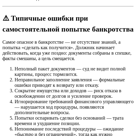
⚠️ Типичные ошибки при
самостоятельной попытке банкротства
Самое опасное в банкротстве — не отсутствие знаний, а
попытка «сделать как получится». Должник начинает
действовать, когда уже поздно: документы собраны в спешке,
факты смешаны, а цель смещается.
Неполный пакет документов — суд не видит полной
картины, процесс тормозится.
Неправильное заполнение заявления — формальные
ошибки приводят к возврату или отказу.
Сокрытие имущества или доходов — риск отказа в
освобождении от долгов и усиление проверок.
Игнорирование требований финансового управляющего
— нарушается ход процедуры, появляются
дополнительные вопросы.
Попытки оспаривать сделки без оснований — трата
времени и ухудшение позиции.
Непонимание последствий процедуры — ожидание
«
быстро
и без ограничений», тогда как нужно