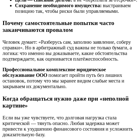
Сохранение необходимого имущества:
выстраиваем
позицию так, чтобы риски были управляемыми.
Почему самостоятельные попытки часто
заканчиваются провалом
Человек думает: «Разберусь сам, заполню заявление, соберу
справки». Но в арбитражный суд важны не только бумаги, а
логика: что именно вы доказываете, какие обстоятельства
подтверждаете, как оценивается платёжеспособность.
Профессиональное комплексное юридическое
обслуживание ООО
помогает пройти путь без лишних
остановок, потому что мы заранее видим слабые места и
закрываем их документально.
Когда обращаться нужно даже при «неполной
картине»
Если вы уже чувствуете, что долговая нагрузка стала
критической — тянуть опасно. Любая задержка может
привести к ухудшению финансового состояния и усложнить
доказательную базу.