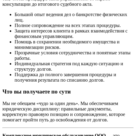
консультации до итогового судебного акта.
Большой опыт ведения дел о банкротстве физических
лиц.
Полное сопровождение на всех этапах процедуры.
Защита интересов клиента в рамках взаимодействия с
финансовым управляющим.
Помощь в сохранении необходимого имущества и
минимизации рисков.
Прозрачные условия сотрудничества и понятные этапы
работы.
Индивидуальная стратегия под каждую ситуацию и
структуру долгов.
Поддержка до полного завершения процедуры и
получения результата по списанию долгов.
Что вы получаете по сути
Мы не обещаем «чудо за один день». Мы обеспечиваем
юридическую дисциплину: правильные документы,
корректную правовую позицию и сопровождение, которое
помогает пройти путь до освобождения от долгов.
Комплексное юридическое обслуживание ООО
— это