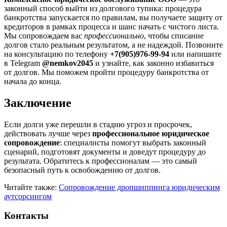
законный способ выйти из долгового тупика: процедура
банкротства запускается по правилам, вы получаете защиту от
кредиторов в рамках процесса и шанс начать с чистого листа.
Мы сопровождаем вас
профессионально
, чтобы списание
долгов стало реальным результатом, а не надеждой. Позвоните
на консультацию по телефону
+7(905)976-99-94
или напишите
в Telegram
@nemkov2045
и узнайте, как законно избавиться
от долгов. Мы поможем пройти процедуру банкротства от
начала до конца.
Заключение
Если долги уже перешли в стадию угроз и просрочек,
действовать лучше через
профессиональное юридическое
сопровождение
: специалисты помогут выбрать законный
сценарий, подготовят документы и доведут процедуру до
результата. Обратитесь к профессионалам — это самый
безопасный путь к освобождению от долгов.
Читайте также:
Сопровождение дропшиппинга юридическим
аутсорсингом
Контакты