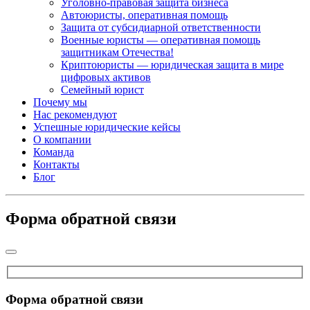
Уголовно-правовая защита бизнеса
Автоюристы, оперативная помощь
Защита от субсидиарной ответственности
Военные юристы — оперативная помощь
защитникам Отечества!
Криптоюристы — юридическая защита в мире
цифровых активов
Семейный юрист
Почему мы
Нас рекомендуют
Успешные юридические кейсы
О компании
Команда
Контакты
Блог
Форма обратной связи
Форма обратной связи