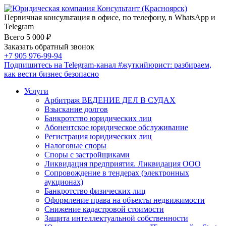
Первичная консультация в офисе, по телефону, в WhatsApp и
Telegram
Всего 5 000 ₽
Заказать обратный звонок
+7 905 976-99-94
Подпишитесь на Telegram-канал
#жуткийюрист
: разбираем,
как вести бизнес безопасно
Услуги
Арбитраж ВЕДЕНИЕ ДЕЛ В СУДАХ
Взыскание долгов
Банкротство юридических лиц
Абонентское юридическое обслуживание
Регистрация юридических лиц
Налоговые споры
Споры с застройщиками
Ликвидация предприятия. Ликвидация ООО
Сопровождение в тендерах (электронных
аукционах)
Банкротство физических лиц
Оформление права на объекты недвижимости
Снижение кадастровой стоимости
Защита интеллектуальной собственности