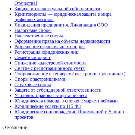
Отечества!
Защита интеллектуальной собственности
Криптоюристы — юридическая защита в мире
цифровых активов
Ликвидация предприятия. Ликвидация ООО
Налоговые споры
Наследственные споры
Оформление права на объекты недвижимости
Разрешение строительных споров
Регистрация юридических лиц
Семейный юрист
Снижение кадастровой стоимости
Снятие с регистрационного учета
Сопровождение в тендерах (электронных аукционах)
Споры с застройщиками
Страховые споры
Защита от субсидиарной ответственности
Уголовно-правовая защита бизнеса
Юридическая помощь в спорах с маркетплейсами
Юридические услуги по 115 ФЗ
Юридическое сопровождение IT компаний и Start-up
проектов
О компании