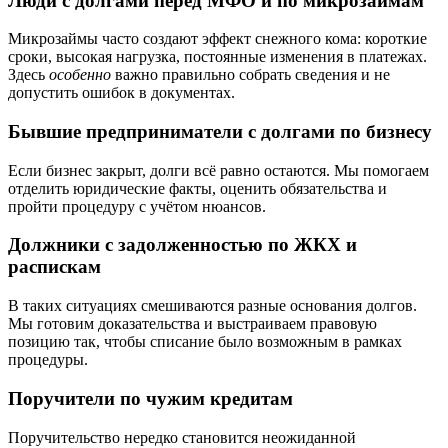
Люди с долгами перед МФО и по микрозаймам
Микрозаймы часто создают эффект снежного кома: короткие
сроки, высокая нагрузка, постоянные изменения в платежах.
Здесь
особенно
важно правильно собрать сведения и не
допустить ошибок в документах.
Бывшие предприниматели с долгами по бизнесу
Если бизнес закрыт, долги всё равно остаются. Мы помогаем
отделить юридические факты, оценить обязательства и
пройти процедуру с учётом нюансов.
Должники с задолженностью по ЖКХ и
распискам
В таких ситуациях смешиваются разные основания долгов.
Мы готовим доказательства и выстраиваем правовую
позицию так, чтобы списание было возможным в рамках
процедуры.
Поручители по чужим кредитам
Поручительство нередко становится неожиданной