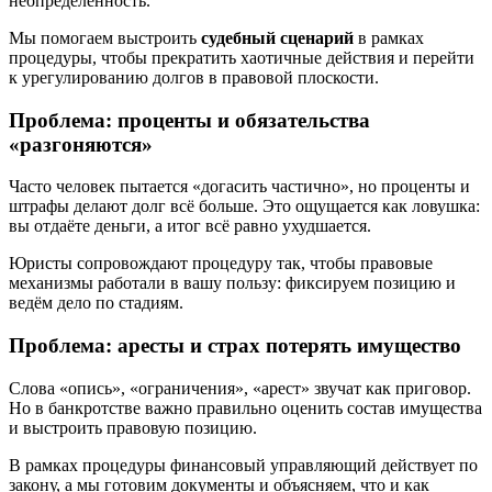
неопределённость.
Мы помогаем выстроить
судебный сценарий
в рамках
процедуры, чтобы прекратить хаотичные действия и перейти
к урегулированию долгов в правовой плоскости.
Проблема: проценты и обязательства
«разгоняются»
Часто человек пытается «догасить частично», но проценты и
штрафы делают долг всё больше. Это ощущается как ловушка:
вы отдаёте деньги, а итог всё равно ухудшается.
Юристы сопровождают процедуру так, чтобы правовые
механизмы работали в вашу пользу: фиксируем позицию и
ведём дело по стадиям.
Проблема: аресты и страх потерять имущество
Слова «опись», «ограничения», «арест» звучат как приговор.
Но в банкротстве важно правильно оценить состав имущества
и выстроить правовую позицию.
В рамках процедуры финансовый управляющий действует по
закону, а мы готовим документы и объясняем, что и как