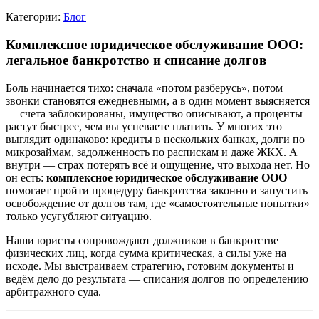
Категории:
Блог
Комплексное юридическое обслуживание ООО:
легальное банкротство и списание долгов
Боль начинается тихо: сначала «потом разберусь», потом
звонки становятся ежедневными, а в один момент выясняется
— счета заблокированы, имущество описывают, а проценты
растут быстрее, чем вы успеваете платить. У многих это
выглядит одинаково: кредиты в нескольких банках, долги по
микрозаймам, задолженность по распискам и даже ЖКХ. А
внутри — страх потерять всё и ощущение, что выхода нет. Но
он есть:
комплексное юридическое обслуживание ООО
помогает пройти процедуру банкротства законно и запустить
освобождение от долгов там, где «самостоятельные попытки»
только усугубляют ситуацию.
Наши юристы сопровождают должников в банкротстве
физических лиц, когда сумма критическая, а силы уже на
исходе. Мы выстраиваем стратегию, готовим документы и
ведём дело до результата — списания долгов по определению
арбитражного суда.